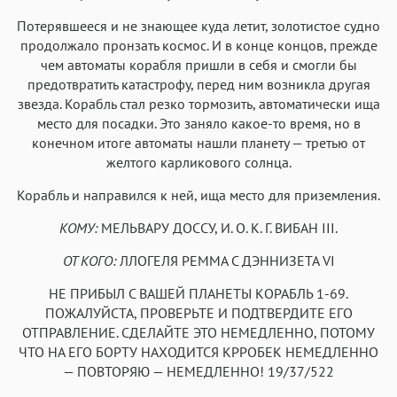
Потерявшееся и не знающее куда летит, золотистое судно
продолжало пронзать космос. И в конце концов, прежде
чем автоматы корабля пришли в себя и смогли бы
предотвратить катастрофу, перед ним возникла другая
звезда. Корабль стал резко тормозить, автоматически ища
место для посадки. Это заняло какое-то время, но в
конечном итоге автоматы нашли планету — третью от
желтого карликового солнца.
Корабль и направился к ней, ища место для приземления.
КОМУ:
МЕЛЬВАРУ ДОССУ, И. О. К. Г. ВИБАН III.
ОТ КОГО:
ЛЛОГЕЛЯ РЕММА С ДЭННИЗЕТА VI
НЕ ПРИБЫЛ С ВАШЕЙ ПЛАНЕТЫ КОРАБЛЬ 1-69.
ПОЖАЛУЙСТА, ПРОВЕРЬТЕ И ПОДТВЕРДИТЕ ЕГО
ОТПРАВЛЕНИЕ. СДЕЛАЙТЕ ЭТО НЕМЕДЛЕННО, ПОТОМУ
ЧТО НА ЕГО БОРТУ НАХОДИТСЯ КРРОБЕК НЕМЕДЛЕННО
— ПОВТОРЯЮ — НЕМЕДЛЕННО! 19/37/522