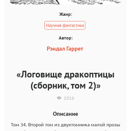
Жанр:
Научная фантастика
Автор:
Рэндал Гаррет
«Логовище дракоптицы
(сборник, том 2)»
1016
Описание
Том 34. Второй том из двухтомника малой прозы