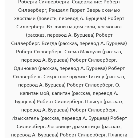
Роберта Силверберга. Содержание: Роберт
Силверберг, Рэндалл Гаррет. Зверь с семью
хвостами (повесть, перевод А. Бурцева) Роберт
Силверберг. Взгляни на дом свой, космонавт
(рассказ, перевод А. Бурцева) Роберт
Силверберг. Всегда (рассказ, перевод А. Бурцева)
Роберт Силверберг. Схема Макоули (рассказ,
перевод А. Бурцева) Роберт Силверберг.
Одинокая (рассказ, перевод А. Бурцева) Роберт
Силверберг. Секретное оружие Титипу (рассказ,
перевод А. Бурцева) Роберт Силверберг. О,
капитан мой, капитан (рассказ, перевод А.
Бурцева) Роберт Силверберг. Прыгун (рассказ,
перевод А. Бурцева) Роберт Силверберг.
Изыскатель (рассказ, перевод А. Бурцева) Роберт
Силверберг. Логовище дракоптицы (рассказ,
перевод А. Бурцева) Роберт Силверберг. Планета