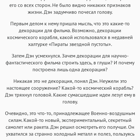
его со всех сторон. Не было видно никаких признаков
жизни. Дэн задумчиво почесал голову.
Первым делом к нему пришла мысль, что это какие-то
декорации для фильма. Возможно, декорации
космического корабля, какой использовался в недавней
халтурке «Пираты звездной пустоты».
Затем Дэн усмехнулся. Зачем декорации для научно-
фантастического фильма строить здесь, в глуши? И почему
построена лишь одна декорация?
Никакая это не декорация, понял Дэн. Неужели это
настоящее сооружение? Какой-то космический корабль?
Дэн тряхнул головой. Какие сумасшедшие идеи лезут ему в
голову.
Очевидно, это что-то, принадлежащее Военно-воздушным
силам. Какой-то новый, экспериментальный, секретный
самолет или ракета. Дэн решил осмотреть его получше. Он
ухватился за странно холодный металл и полез, пользуясь