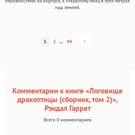
неровностями на корпусе, к открытому люку в трех метрах
над землей.
1
2
...
44
Комментарии к книге «Логовище
дракоптицы (сборник, том 2)»,
Рэндал Гаррет
Всего 0 комментариев