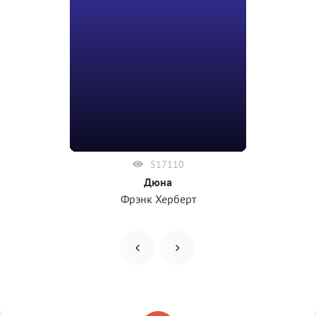
517110
Дюна
Фрэнк Херберт