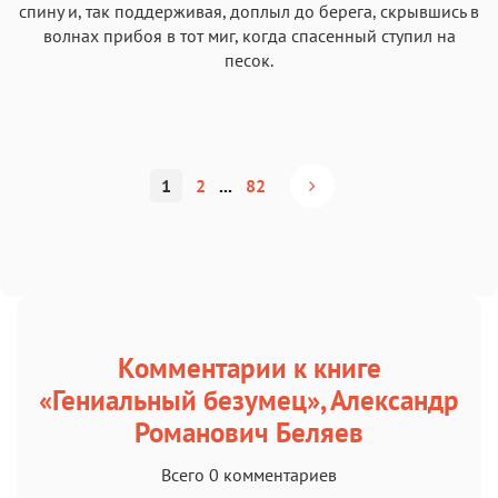
спину и, так поддерживая, доплыл до берега, скрывшись в
волнах прибоя в тот миг, когда спасенный ступил на
песок.
1
2
...
82
Комментарии к книге
«Гениальный безумец», Александр
Романович Беляев
Всего 0 комментариев