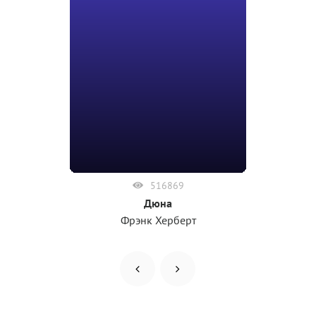
516869
Дюна
Фрэнк Херберт