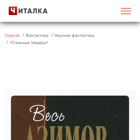
Главная
Фантастика
Научная фантастика
«
»
Стальные пещеры