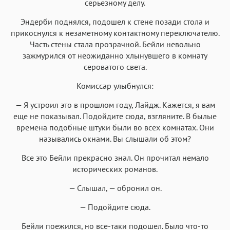
серьезному делу.
Эндерби поднялся, подошел к стене позади стола и
прикоснулся к незаметному контактному переключателю.
Часть стены стала прозрачной. Бейли невольно
зажмурился от неожиданно хлынувшего в комнату
сероватого света.
Комиссар улыбнулся:
— Я устроил это в прошлом году, Лайдж. Кажется, я вам
еще не показывал. Подойдите сюда, взгляните. В былые
времена подобные штуки были во всех комнатах. Они
назывались окнами. Вы слышали об этом?
Все это Бейли прекрасно знал. Он прочитал немало
исторических романов.
— Слышал, — обронил он.
— Подойдите сюда.
Бейли поежился, но все-таки подошел. Было что-то