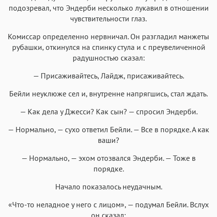
подозревал, что Эндерби несколько лукавил в отношении
чувствительности глаз.
Комиссар определенно нервничал. Он разгладил манжеты
рубашки, откинулся на спинку стула и с преувеличенной
радушностью сказал:
— Присаживайтесь, Лайдж, присаживайтесь.
Бейли неуклюже сел и, внутренне напрягшись, стал ждать.
— Как дела у Джесси? Как сын? — спросил Эндерби.
— Нормально, — сухо ответил Бейли. — Все в порядке. А как
ваши?
— Нормально, — эхом отозвался Эндерби. — Тоже в
порядке.
Начало показалось неудачным.
«Что-то неладное у него с лицом», — подумал Бейли. Вслух
он сказал: