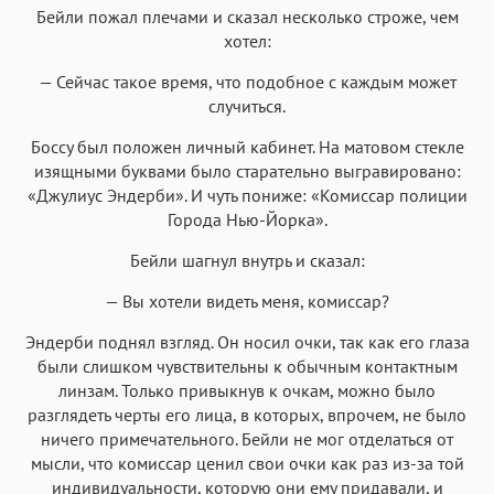
Бейли пожал плечами и сказал несколько строже, чем
хотел:
— Сейчас такое время, что подобное с каждым может
случиться.
Боссу был положен личный кабинет. На матовом стекле
изящными буквами было старательно выгравировано:
«Джулиус Эндерби». И чуть пониже: «Комиссар полиции
Города Нью-Йорка».
Бейли шагнул внутрь и сказал:
— Вы хотели видеть меня, комиссар?
Эндерби поднял взгляд. Он носил очки, так как его глаза
были слишком чувствительны к обычным контактным
линзам. Только привыкнув к очкам, можно было
разглядеть черты его лица, в которых, впрочем, не было
ничего примечательного. Бейли не мог отделаться от
мысли, что комиссар ценил свои очки как раз из-за той
индивидуальности, которую они ему придавали, и