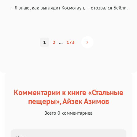
— Я знаю, как выглядит Космотаун, — отозвался Бейли.
1
2
...
173
Комментарии к книге «Стальные
пещеры», Айзек Азимов
Всего 0 комментариев