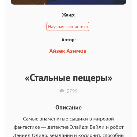
Жанр:
Научная фантастика
Автор:
Айзек Азимов
«Стальные пещеры»
3799
Описание
Самые знаменитые сыщики в мировой
фантастике — детектив Элайдж Бейли и робот
Дэниел Оливо, землянин и космонит, способны