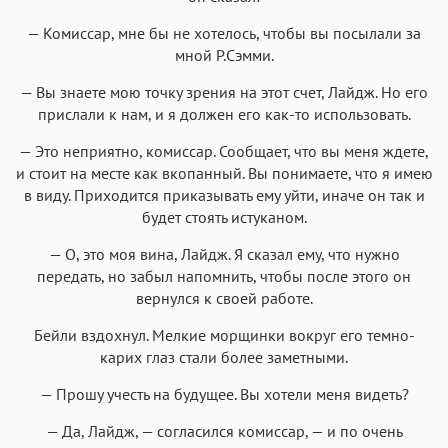
— Комиссар, мне бы не хотелось, чтобы вы посылали за
мной Р.Сэмми.
— Вы знаете мою точку зрения на этот счет, Лайдж. Но его
прислали к нам, и я должен его как-то использовать.
— Это неприятно, комиссар. Сообщает, что вы меня ждете,
и стоит на месте как вкопанный. Вы понимаете, что я имею
в виду. Приходится приказывать ему уйти, иначе он так и
будет стоять истуканом.
— О, это моя вина, Лайдж. Я сказал ему, что нужно
передать, но забыл напомнить, чтобы после этого он
вернулся к своей работе.
Бейли вздохнул. Мелкие морщинки вокруг его темно-
карих глаз стали более заметными.
— Прошу учесть на будущее. Вы хотели меня видеть?
— Да, Лайдж, — согласился комиссар, — и по очень