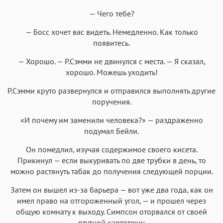
— Чего тебе?
— Босс хочет вас видеть. Немедленно. Как только
появитесь.
— Хорошо. — Р.Сэмми не двинулся с места. — Я сказал,
хорошо. Можешь уходить!
Р.Сэмми круто развернулся и отправился выполнять другие
поручения.
«И почему им заменили человека?» — раздраженно
подумал Бейли.
Он помедлил, изучая содержимое своего кисета.
Прикинул — если выкуривать по две трубки в день, то
можно растянуть табак до получения следующей порции.
Затем он вышел из-за барьера — вот уже два года, как он
имел право на отгороженный угол, — и прошел через
общую комнату к выходу. Симпсон оторвался от своей
ртутной картотеки: