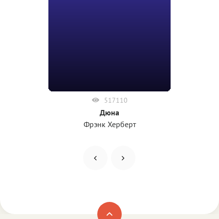
517110
Дюна
Фрэнк Херберт