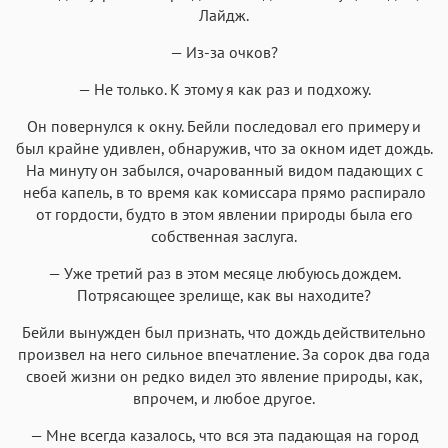
Лайдж.
— Из-за очков?
— Не только. К этому я как раз и подхожу.
Он повернулся к окну. Бейли последовал его примеру и
был крайне удивлен, обнаружив, что за окном идет дождь.
На минуту он забылся, очарованный видом падающих с
неба капель, в то время как комиссара прямо распирало
от гордости, будто в этом явлении природы была его
собственная заслуга.
— Уже третий раз в этом месяце любуюсь дождем.
Потрясающее зрелище, как вы находите?
Бейли вынужден был признать, что дождь действительно
произвел на него сильное впечатление. За сорок два года
своей жизни он редко видел это явление природы, как,
впрочем, и любое другое.
— Мне всегда казалось, что вся эта падающая на город