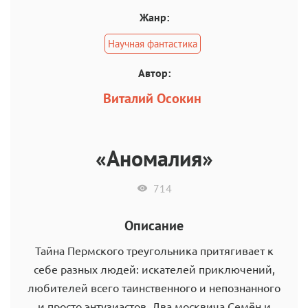
Жанр:
Научная фантастика
Автор:
Виталий Осокин
«Аномалия»
714
Описание
Тайна Пермского треугольника притягивает к
себе разных людей: искателей приключений,
любителей всего таинственного и непознанного
и просто энтузиастов. Два москвича Семён и