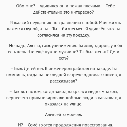
– Обо мне? – удивился он и пожал плечами. – Тебе
действительно это интересно?
– Я жалкий неудачник по сравнению с тобой. Моя жизнь
кажется глупой, а ты… Ты – бизнесмен. Я удивлён, что ты
согласился на эту поездку.
– Не надо, Алёша, самоуничижения. Ты жив, здоров, у тебя
есть цель. Что ещё нужно мужчине? Ты был женат? Дети
есть?
– Был. Детей нет. Я инженером работал на заводе. Ты
помнишь, тогда на последней встрече одноклассников, я
рассказывал?
– Так вот потом, когда завод накрылся медным тазом,
вернее его приватизировали добрые люди в кавычках, я
оказался на улице.
Алексей замолчал.
– И? – Семён хотел продолжения повествования.