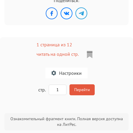
Поделиться:
1 страница из 12
читать на одной стр.
Настроики
A
стр.
Перейти
Текст
Текст
Текст
Текст
Ознакомительный фрагмент книги. Полная версия доступна
на ЛитРес.