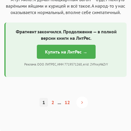
варёными яйцами и курицей и всё такое. А народ-то у нас
оказывается нормальный, вполне себе симпатичный.
Фрагмент закончился. Продолжение — в полной
версии книги на ЛитРес.
Купить на ЛитРес →
Реклама. ООО ЛИТРЕС, ИНН 7719571260, erid: 2VfnxyNkZrY
1
2
...
12