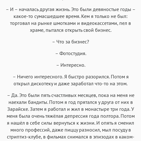
– И – началась другая жизнь. Это были девяностые годы –
какое-то сумасшедшее время. Кем я только не был:
торговал на рынке шмотками и видеокассетами, пел в
храме, пытался открыть свой бизнес.
– Что за бизнес?
– Фотостудия.
– Интересно.
– Ничего интересного. Я быстро разорился. Потом я
открыл дискотеку и даже заработал что-то на этом.
– Да. Это были пять счастливых месяцев, пока на меня не
наехали бандиты. Потом я год прятался у друга от них в
Зарайске. Затем я работал и жил в монастыре три года. У
меня была очень тяжёлая депрессия года полтора. Потом
я нашёл в себе силы вернуться к жизни. И опять я сменил
много профессий, даже пиццу разносил, мыл посуду в
стриптиз-клубе, в фильмах снимался в эпизодах в каком-