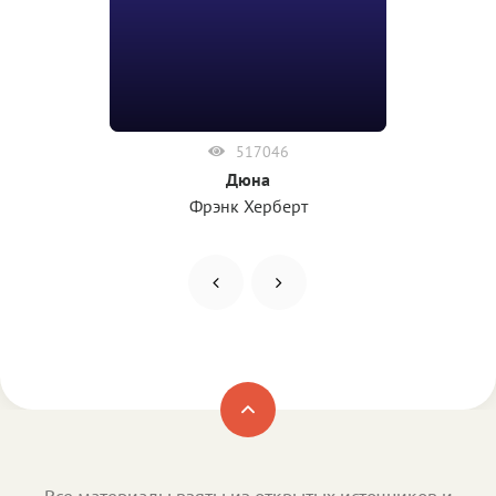
517046
Дюна
Фрэнк Херберт
Все материалы взяты из открытых источников и