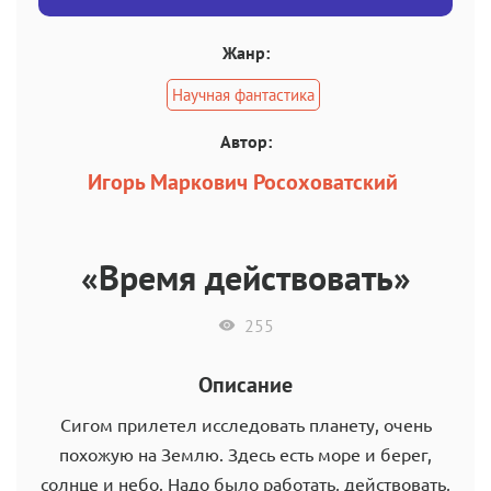
Жанр:
Научная фантастика
Автор:
Игорь Маркович Росоховатский
«Время действовать»
255
Описание
Сигом прилетел исследовать планету, очень
похожую на Землю. Здесь есть море и берег,
солнце и небо. Надо было работать, действовать,