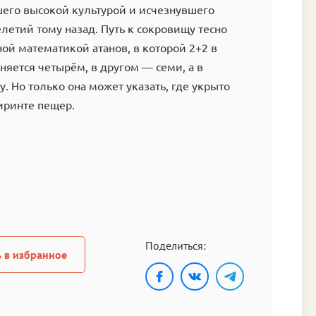
шего высокой культурой и исчезнувшего
летий тому назад. Путь к сокровищу тесно
ной математикой атанов, в которой 2+2 в
няется четырём, в другом — семи, а в
. Но только она может указать, где укрыто
иринте пещер.
Поделиться:
 в избранное