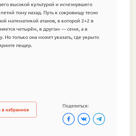
шего высокой культурой и исчезнувшего
летий тому назад. Путь к сокровищу тесно
ной математикой атанов, в которой 2+2 в
няется четырём, в другом — семи, а в
. Но только она может указать, где укрыто
иринте пещер.
Поделиться:
 в избранное