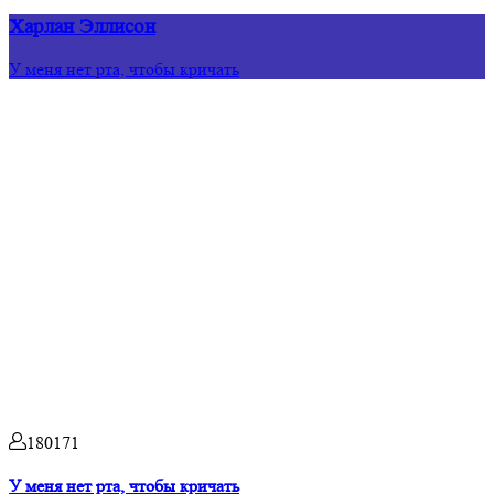
Харлан Эллисон
У меня нет рта, чтобы кричать
180171
У меня нет рта, чтобы кричать