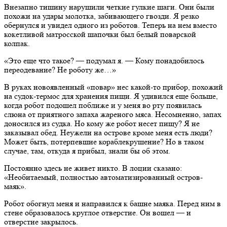
Внезапно тишину нарушили четкие гулкие шаги. Они были
похожи на удары молотка, забивающего гвозди. Я резко
обернулся и увидел одного из роботов. Теперь на нем вместо
кокетливой матросской шапочки был белый поварской
колпак.
«Это еще что такое? — подумал я. — Кому понадобилось
переодевание? Не роботу же…»
В руках новоявленный «повар» нес какой-то прибор, похожий
на судок-термос для хранения пищи. Я удивился еще больше,
когда робот подошел поближе и у меня во рту появилась
слюна от приятного запаха жареного мяса. Несомненно, запах
доносился из судка. Но кому же робот несет пищу? Я не
заказывал обед. Неужели на острове кроме меня есть люди?
Может быть, потерпевшие кораблекрушение? Но в таком
случае, там, откуда я прибыл, знали бы об этом.
Постоянно здесь не живет никто. В лоции сказано:
«Необитаемый, полностью автоматизированный остров-
маяк».
Робот обогнул меня и направился к башне маяка. Перед ним в
стене образовалось круглое отверстие. Он вошел — и
отверстие закрылось.