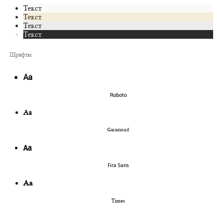
Текст
Текст
Текст
Текст
Шрифты
Аа
Roboto
Аа
Garamond
Аа
Fira Sans
Аа
Times