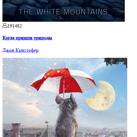
191482
Когда пришли триподы
Джон Кристофер