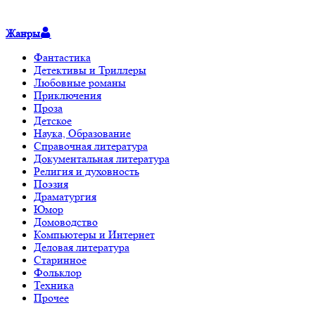
Жанры
Фантастика
Детективы и Триллеры
Любовные романы
Приключения
Проза
Детское
Наука, Образование
Справочная литература
Документальная литература
Религия и духовность
Поэзия
Драматургия
Юмор
Домоводство
Компьютеры и Интернет
Деловая литература
Старинное
Фольклор
Техника
Прочее