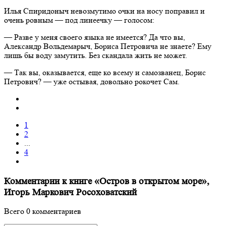
Илья Спиридоныч невозмутимо очки на носу поправил и
очень ровным — под линеечку — голосом:
— Разве у меня своего языка не имеется? Да что вы,
Александр Вольдемарыч, Бориса Петровича не знаете? Ему
лишь бы воду замутить. Без скандала жить не может.
— Так вы, оказывается, еще ко всему и самозванец, Борис
Петрович? — уже остывая, довольно рокочет Сам.
1
2
...
4
Комментарии к книге «Остров в открытом море»,
Игорь Маркович Росоховатский
Всего 0 комментариев