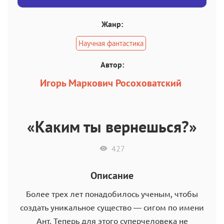
Жанр:
Научная фантастика
Автор:
Игорь Маркович Росоховатский
«Каким ты вернешься?»
427
Описание
Более трех лет понадобилось ученым, чтобы
создать уникальное существо — сигом по имени
Ант. Теперь для этого суперчеловека не