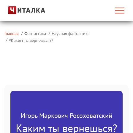
Главная
Фантастика
Научная фантастика
«
»
Каким ты вернешься?
Игорь Маркович Росоховатский
Каким ты вернешься?