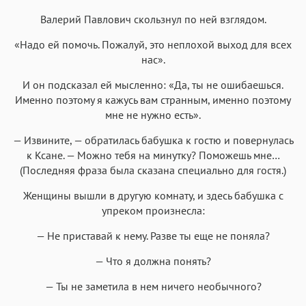
Валерий Павлович скользнул по ней взглядом.
«Надо ей помочь. Пожалуй, это неплохой выход для всех
нас».
И он подсказал ей мысленно: «Да, ты не ошибаешься.
Именно поэтому я кажусь вам странным, именно поэтому
мне не нужно есть».
— Извините, — обратилась бабушка к гостю и повернулась
к Ксане. — Можно тебя на минутку? Поможешь мне…
(Последняя фраза была сказана специально для гостя.)
Женщины вышли в другую комнату, и здесь бабушка с
упреком произнесла:
— Не приставай к нему. Разве ты еще не поняла?
— Что я должна понять?
— Ты не заметила в нем ничего необычного?