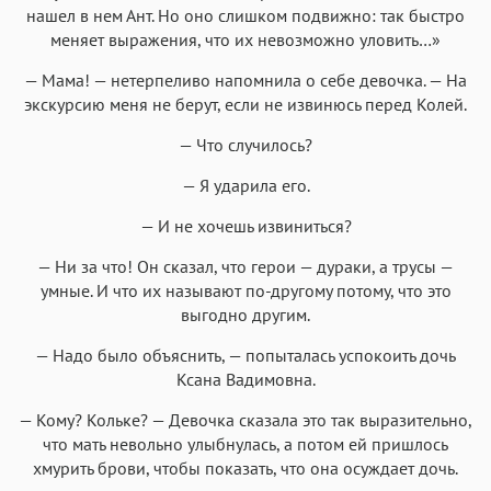
нашел в нем Ант. Но оно слишком подвижно: так быстро
меняет выражения, что их невозможно уловить…»
— Мама! — нетерпеливо напомнила о себе девочка. — На
экскурсию меня не берут, если не извинюсь перед Колей.
— Что случилось?
— Я ударила его.
— И не хочешь извиниться?
— Ни за что! Он сказал, что герои — дураки, а трусы —
умные. И что их называют по-другому потому, что это
выгодно другим.
— Надо было объяснить, — попыталась успокоить дочь
Ксана Вадимовна.
— Кому? Кольке? — Девочка сказала это так выразительно,
что мать невольно улыбнулась, а потом ей пришлось
хмурить брови, чтобы показать, что она осуждает дочь.