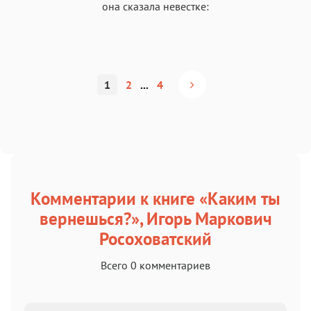
она сказала невестке:
1
2
...
4
Комментарии к книге «Каким ты
вернешься?», Игорь Маркович
Росоховатский
Всего 0 комментариев