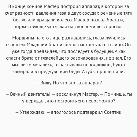
В конце концов Мастер построил аппарат, в котором за
счет разности давления газа в двух сосудах ременные тяги
без устали вращали колесо. Мастер позвал брата и,
торжествующе указывая на свое детище, спросил:
Морщины на его лице разгладились, глаза лучились
счастьем. Младший брат избегал смотреть на его лицо. Он
уже тогда предвидел, что последует в будущем. А как
спасти брата от тяжелейшего разочарования, не знал. Его
мысли то метались, то застывали неподвижно, будто
замирали в предчувствии беды. А губы прошептали:
— Вижу. Но что это за аппарат?
— Вечный двигатель! — воскликнул Мастер. — Помнишь, ты
утверждал, что построить его невозможно?
— Утверждаю, — вполголоса подтвердил Скептик.