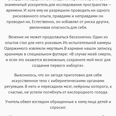
знаменитый ускоритель для исследования пространства —
времени. И хотя ему не разрешили проводить ни одного
рискованного опыта, правдами и неправдами он
проводил их, Естественно, он избавлял от риска других,
увеличивая опасность для себя.
Везение не может продолжаться бесконечно. Один из
опытов стал для него роковым. Из испытательной камеры
Одержимого извлекли мертвым. В кармане нашли записку,
хранимую в специальном футляре: «В случае моей смерти,
и если это окажется возможным, сохраните мой мозг для
создания первого киборга».
Выяснилось, что он загодя приготовил для себя
искусственное тело с кибернетическими органами
регуляции. В него и пересадили мозг, нейроны которого, к
счастью, не успели погибнуть от кислородного голода.
Учитель обвел взглядом обращенные к нему лица детей и
спросил: