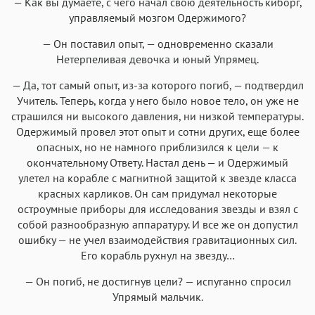
— Как вы думаете, с чего начал свою деятельность киборг,
управляемый мозгом Одержимого?
— Он поставил опыт, — одновременно сказали
Нетерпеливая девочка и юный Упрямец.
— Да, тот самый опыт, из-за которого погиб, — подтвердил
Учитель. Теперь, когда у него было новое тело, он уже не
страшился ни высокого давления, ни низкой температуры.
Одержимый провел этот опыт и сотни других, еще более
опасных, но не намного приблизился к цели — к
окончательному Ответу. Настал день — и Одержимый
улетел на корабле с магнитной защитой к звезде класса
красных карликов. Он сам придумал некоторые
остроумные приборы для исследования звезды и взял с
собой разнообразную аппаратуру. И все же он допустил
ошибку — не учел взаимодействия гравитационных сил.
Его корабль рухнул на звезду…
— Он погиб, не достигнув цели? — испуганно спросил
Упрямый мальчик.