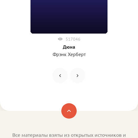
517046
Дюна
Фрэнк Херберт
Все материалы взяты из открытых источников и