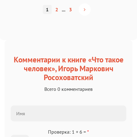
1
2
...
3
Комментарии к книге «Что такое
человек», Игорь Маркович
Росоховатский
Всего 0 комментариев
Проверка: 1 + 6 =
*