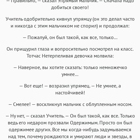
— Правильно, — сказал Упрямый мальчик. — Сначала надо
добиться своего!
Учитель одобрительно кивнул упрямцу (он это делал часто
и никогда с этим мальчиком не спорил) и продолжал:
— Пожалуй, он был такой, как все, только…
Он прищурил глаза и вопросительно посмотрел на класс.
Тотчас Нетерпеливая девочка молвила:
— Наверное, вы хотите сказать: только немножечко
умнее…
— Вот еще! — возразил упрямец. — Не умнее, а
настойчивей!
— Смелее! — воскликнул мальчик с облупленным носом.
— Ну нет, — сказал Учитель. — Он был такой, как все. Только
ведь его недаром прозвали Одержимым. Просто он был
одержимее других. Все мы когда-нибудь задумываемся
над тем, почему рождаются и умирают люди и звезды, в