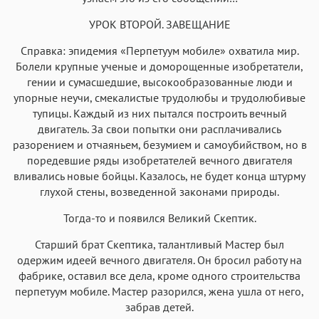
УРОК ВТОРОЙ. ЗАВЕЩАНИЕ
Справка: эпидемия «Перпетуум мобиле» охватила мир.
Болели крупные ученые и доморощенные изобретатели,
гении и сумасшедшие, высокообразованные люди и
упорные неучи, смекалистые трудолюбы и трудолюбивые
тупицы. Каждый из них пытался построить вечный
двигатель. За свои попытки они расплачивались
разорением и отчаяньем, безумием и самоубийством, но в
поредевшие ряды изобретателей вечного двигателя
вливались новые бойцы. Казалось, не будет конца штурму
глухой стены, возведенной законами природы.
Тогда-то и появился Великий Скептик.
Старший брат Скептика, талантливый Мастер был
одержим идеей вечного двигателя. Он бросил работу на
фабрике, оставил все дела, кроме одного строительства
перпетуум мобиле. Мастер разорился, жена ушла от него,
забрав детей.