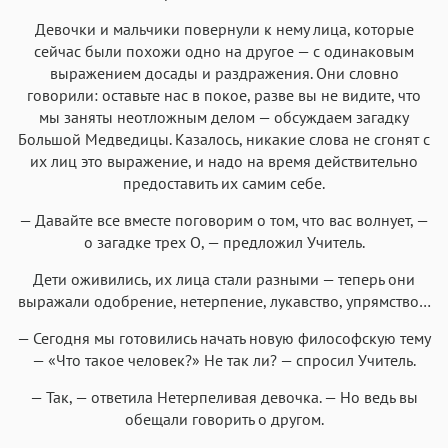
Девочки и мальчики повернули к нему лица, которые
сейчас были похожи одно на другое — с одинаковым
выражением досады и раздражения. Они словно
говорили: оставьте нас в покое, разве вы не видите, что
мы заняты неотложным делом — обсуждаем загадку
Большой Медведицы. Казалось, никакие слова не сгонят с
их лиц это выражение, и надо на время действительно
предоставить их самим себе.
— Давайте все вместе поговорим о том, что вас волнует, —
о загадке трех О, — предложил Учитель.
Дети оживились, их лица стали разными — теперь они
выражали одобрение, нетерпение, лукавство, упрямство…
— Сегодня мы готовились начать новую философскую тему
— «Что такое человек?» Не так ли? — спросил Учитель.
— Так, — ответила Нетерпеливая девочка. — Но ведь вы
обещали говорить о другом.