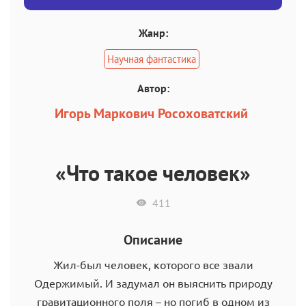
Жанр:
Научная фантастика
Автор:
Игорь Маркович Росоховатский
«Что такое человек»
411
Описание
Жил-был человек, которого все звали
Одержимый. И задумал он выяснить природу
гравитационного поля – но погиб в одном из