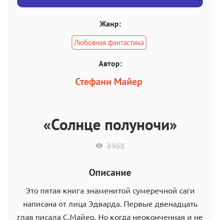
Жанр:
Любовная фантастика
Автор:
Стефани Майер
«Солнце полуночи»
8968
Описание
Это пятая книга знаменитой сумеречной саги
написана от лица Эдварда. Первые двенадцать
глав писала С.Майер. Но когда неоконченная и не