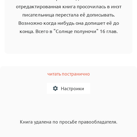
отредактированная книга просочилась в инэт
писательница перестала её дописывать.
Возможно когда нибудь она допишет её до
конца. Всего в "Солнце полуночи" 16 глав.
читать постранично
Настроики
A
Книга удалена по просьбе правообладателя.
Текст
Текст
Текст
Текст