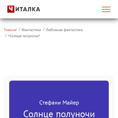
Главная
Фантастика
Любовная фантастика
«
»
Солнце полуночи
Стефани Майер
Солнце полуночи