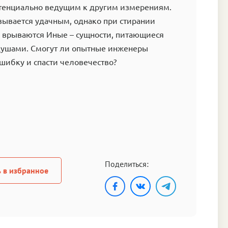
отенциально ведущим к другим измерениям.
зывается удачным, однако при стирании
р врываются Иные – сущности, питающиеся
ушами. Смогут ли опытные инженеры
шибку и спасти человечество?
Поделиться:
 в избранное