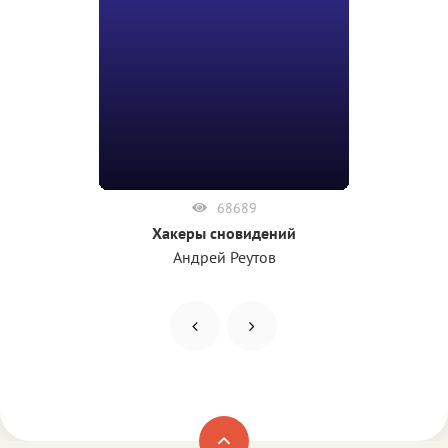
68689
Хакеры сновидений
Андрей Реутов