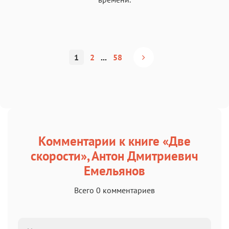
1
2
...
58
Комментарии к книге «Две
скорости», Антон Дмитриевич
Емельянов
Всего 0 комментариев