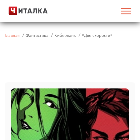
«
»
Главная
Фантастика
Киберпанк
Две скорости