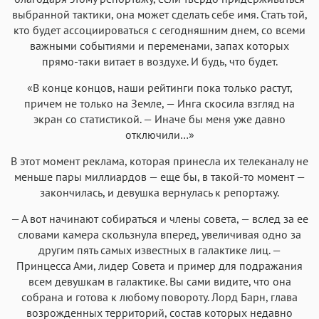
выбранной тактики, она может сделать себе имя. Стать той,
кто будет ассоциироваться с сегодняшним днем, со всеми
важными событиями и переменами, запах которых
прямо-таки витает в воздухе. И будь, что будет.
«В конце концов, наши рейтинги пока только растут,
причем не только на Земле, — Инга скосила взгляд на
экран со статистикой. — Иначе бы меня уже давно
отключили…»
В этот момент реклама, которая принесла их телеканалу не
меньше пары миллиардов — еще бы, в такой-то момент —
закончилась, и девушка вернулась к репортажу.
— А вот начинают собираться и члены совета, — вслед за ее
словами камера скользнула вперед, увеличивая одно за
другим пять самых известных в галактике лиц. —
Принцесса Ами, лидер Совета и пример для подражания
всем девушкам в галактике. Вы сами видите, что она
собрана и готова к любому повороту. Лорд Барн, глава
возрожденных территорий, состав которых недавно