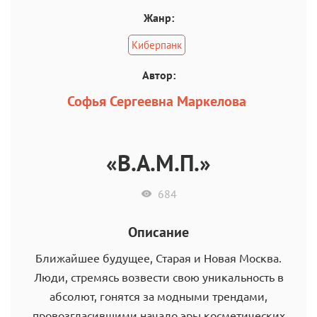
Жанр:
Киберпанк
Автор:
Софья Сергеевна Маркелова
«В.А.М.П.»
684
Описание
Ближайшее будущее, Старая и Новая Москва.
Люди, стремясь возвести свою уникальность в
абсолют, гонятся за модными трендами,
провозгласившими начало эры косметических