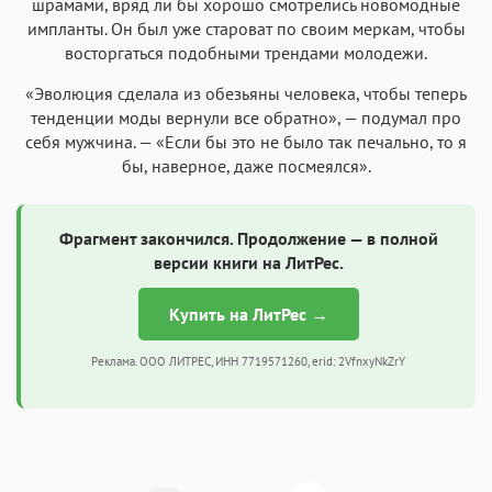
шрамами, вряд ли бы хорошо смотрелись новомодные
импланты. Он был уже староват по своим меркам, чтобы
восторгаться подобными трендами молодежи.
«Эволюция сделала из обезьяны человека, чтобы теперь
тенденции моды вернули все обратно», — подумал про
себя мужчина. — «Если бы это не было так печально, то я
бы, наверное, даже посмеялся».
Фрагмент закончился. Продолжение — в полной
версии книги на ЛитРес.
Купить на ЛитРес →
Реклама. ООО ЛИТРЕС, ИНН 7719571260, erid: 2VfnxyNkZrY