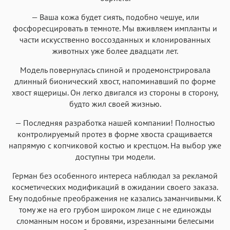
— Ваша кожа будет сиять, подобно чешуе, или
фосфоресцировать в темноте. Мы вживляем импланты и
части искусственно воссозданных и клонированных
животных уже более двадцати лет.
Модель повернулась спиной и продемонстрировала
длинный бионический хвост, напоминавший по форме
хвост ящерицы. Он легко двигался из стороны в сторону,
будто жил своей жизнью.
— Последняя разработка нашей компании! Полностью
контролируемый протез в форме хвоста сращивается
напрямую с копчиковой костью и крестцом. На выбор уже
доступны три модели.
Герман без особенного интереса наблюдал за рекламой
косметических модификаций в ожидании своего заказа.
Ему подобные преображения не казались заманчивыми. К
тому же на его грубом широком лице с не единожды
сломанным носом и бровями, изрезанными белесыми