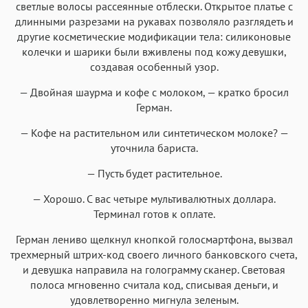
светлые волосы рассеянные отблески. Открытое платье с
длинными разрезами на рукавах позволяло разглядеть и
другие косметические модификации тела: силиконовые
колечки и шарики были вживлены под кожу девушки,
создавая особенный узор.
— Двойная шаурма и кофе с молоком, — кратко бросил
Герман.
— Кофе на растительном или синтетическом молоке? —
уточнила бариста.
— Пусть будет растительное.
— Хорошо. С вас четыре мультивалютных доллара.
Терминал готов к оплате.
Герман лениво щелкнул кнопкой голосмартфона, вызвал
трехмерный штрих-код своего личного банковского счета,
и девушка направила на голограмму сканер. Световая
полоса мгновенно считала код, списывая деньги, и
удовлетворенно мигнула зеленым.