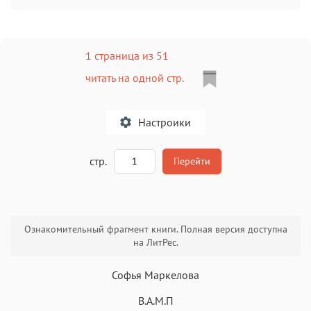
1 страница из 51
читать на одной стр.
Настроики
A
стр.
Перейти
Текст
Текст
Текст
Текст
Ознакомительный фрагмент книги. Полная версия доступна
на ЛитРес.
Софья Маркелова
В.А.М.П