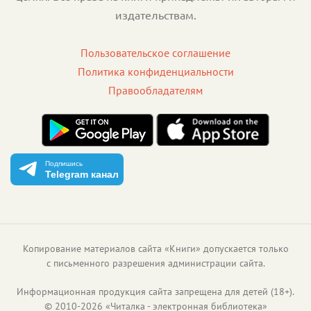
издательствам.
Пользовательское соглашение
Политика конфиденциальности
Правообладателям
Подпишись
Telegram канал
Копирование материалов сайта «Книги» допускается только
с письменного разрешения администрации сайта.
Информационная продукция сайта запрещена для детей (18+).
©
2010
-
2026
«
Читалка - электронная библиотека
»