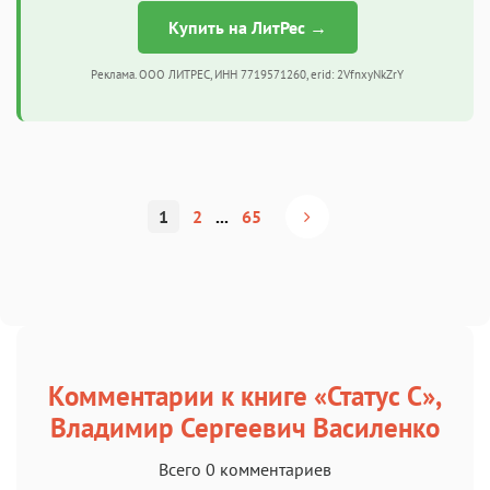
Купить на ЛитРес →
Реклама. ООО ЛИТРЕС, ИНН 7719571260, erid: 2VfnxyNkZrY
1
2
...
65
Комментарии к книге «Статус C»,
Владимир Сергеевич Василенко
Всего 0 комментариев