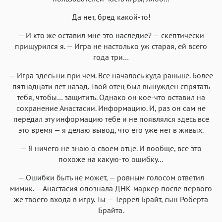
Да нет, бред какой-то!
— И кто же оставил мне это наследие? — скептически
прищурился я. — Игра не настолько уж старая, ей всего
года три…
— Игра здесь ни при чем. Все началось куда раньше. Более
пятнадцати лет назад. Твой отец был вынужден спрятать
тебя, чтобы… защитить. Однако он кое-что оставил на
сохранение Анастасии. Информацию. И, раз он сам не
передал эту информацию тебе и не появлялся здесь все
это время — я делаю вывод, что его уже нет в живых.
— Я ничего не знаю о своем отце. И вообще, все это
похоже на какую-то ошибку…
— Ошибки быть не может, — ровным голосом ответил
мимик. — Анастасия опознала ДНК-маркер после первого
же твоего входа в игру. Ты — Террел Брайт, сын Роберта
Брайта.