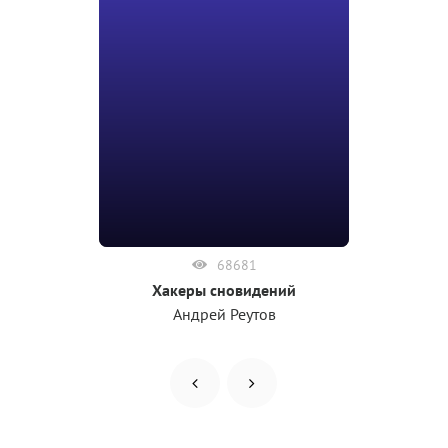
68681
Хакеры сновидений
Андрей Реутов