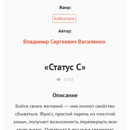
Жанр:
Киберпанк
Автор:
Владимир Сергеевич Василенко
«Статус C»
1745
Описание
Бойся своих желаний — они имеют свойство
сбываться. Фрост, простой парень из «желтой
зоны», получает возможность перевернуть всю
свою жизнь. Попавшая в его руки секретная