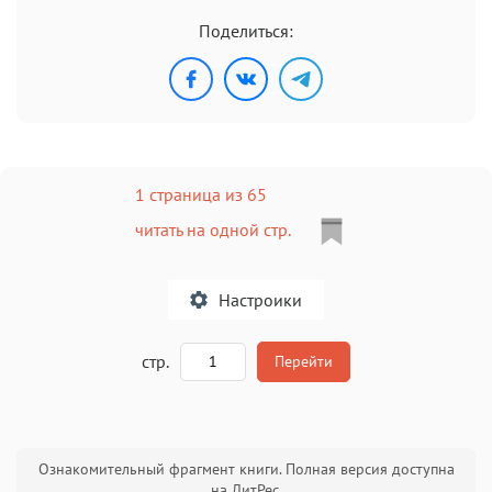
Поделиться:
1 страница из 65
читать на одной стр.
Настроики
A
стр.
Перейти
Текст
Текст
Текст
Текст
Ознакомительный фрагмент книги. Полная версия доступна
на ЛитРес.