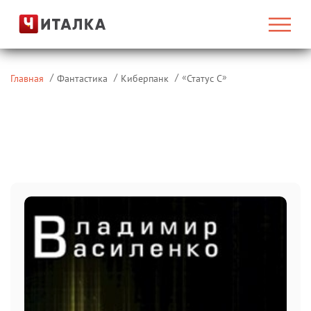
«
»
Главная
Фантастика
Киберпанк
Статус C