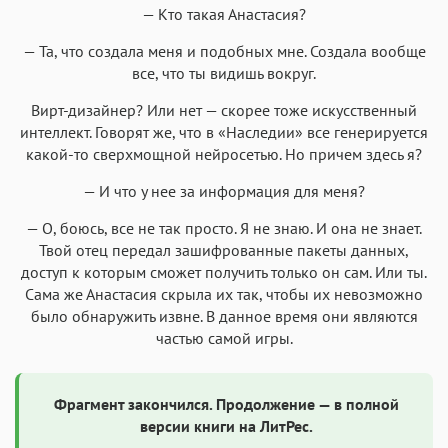
— Кто такая Анастасия?
— Та, что создала меня и подобных мне. Создала вообще
все, что ты видишь вокруг.
Вирт-дизайнер? Или нет — скорее тоже искусственный
интеллект. Говорят же, что в «Наследии» все генерируется
какой-то сверхмощной нейросетью. Но причем здесь я?
— И что у нее за информация для меня?
— О, боюсь, все не так просто. Я не знаю. И она не знает.
Твой отец передал зашифрованные пакеты данных,
доступ к которым сможет получить только он сам. Или ты.
Сама же Анастасия скрыла их так, чтобы их невозможно
было обнаружить извне. В данное время они являются
частью самой игры.
Фрагмент закончился. Продолжение — в полной
версии книги на ЛитРес.