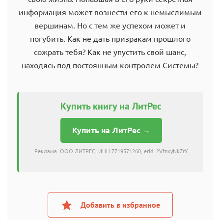
информация может вознести его к немыслимым
вершинам. Но с тем же успехом может и
погубить. Как не дать призракам прошлого
сожрать тебя? Как не упустить свой шанс,
находясь под постоянным контролем Системы?
Купить книгу на ЛитРес
Купить на ЛитРес →
Реклама. ООО ЛИТРЕС, ИНН 7719571260, erid: 2VfnxyNkZrY
Добавить в избранное