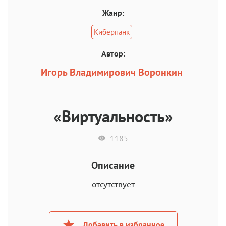
Жанр:
Киберпанк
Автор:
Игорь Владимирович Воронкин
«Виртуальность»
1185
Описание
отсутствует
Добавить в избранное