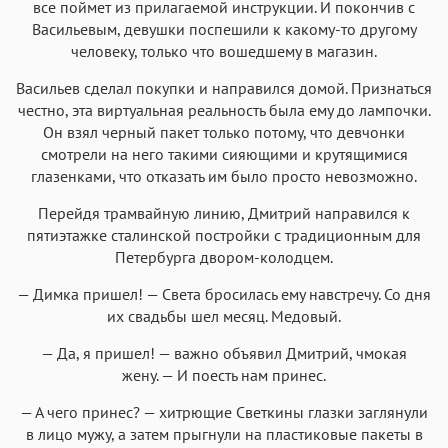
все поймет из прилагаемой инструкции. И покончив с
Васильевым, девушки поспешили к какому-то другому
человеку, только что вошедшему в магазин.
Васильев сделал покупки и направился домой. Признаться
честно, эта виртуальная реальность была ему до лампочки.
Он взял черный пакет только потому, что девчонки
смотрели на него такими сияющими и крутящимися
глазенками, что отказать им было просто невозможно.
Перейдя трамвайную линию, Дмитрий направился к
пятиэтажке сталинской постройки с традиционным для
Петербурга двором-колодцем.
— Димка пришел! — Света бросилась ему навстречу. Со дня
их свадьбы шел месяц. Медовый.
— Да, я пришел! — важно объявил Дмитрий, чмокая
жену. — И поесть нам принес.
— А чего принес? — хитрющие Светкины глазки заглянули
в лицо мужу, а затем прыгнули на пластиковые пакеты в