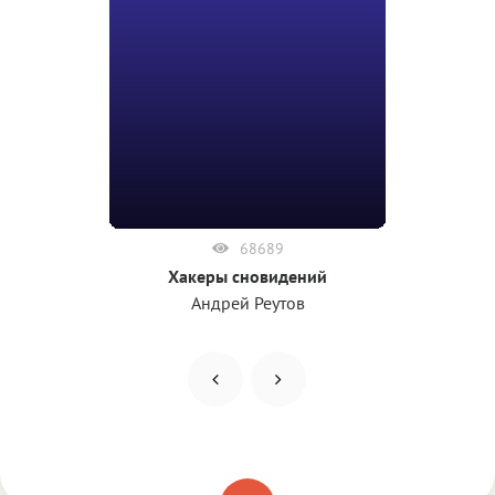
68689
Хакеры сновидений
Андрей Реутов