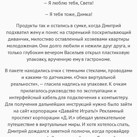
— Я люблю тебя, Света!
— Я тебя тоже, Димка!
Продукты так и остались в сумке, когда Дмитрий
подхватил жену и понес на старенький поскрипывающий
диванчик, милостиво оставленный хозяевами квартиры
молодоженам. Они долго любили и нежили друг друга, и
только глубоким вечером Васильев открыл пластиковую
упаковку, врученную ему в гастрономе.
В пакете находились очки с темными стеклами, проводами
и какими-то датчиками. «Очки виртуальной
реальности», — гласила надпись на упаковке. К очкам
прилагалось руководство по эксплуатации и
интерфейсный кабель для подключения к компьютеру.
Для получения дальнейших инструкций нужно было зайти
на сайт корпорации «Давайте Играть!» Рекламный
проспект корпорации «Д. И.» обещал увлекательное
путешествие в виртуальные миры. И хотя хотелось спать,
Дмитрий дождался заветной полночи, когда провайдер