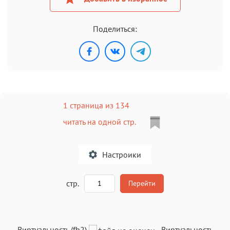
Поделиться:
1 страница из 134
читать на одной стр.
Настроики
A
стр.
Перейти
Текст
Текст
Текст
Текст
Виртуальность (fb2)
-
Виртуальность