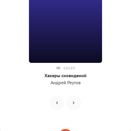
68689
Хакеры сновидений
Андрей Реутов