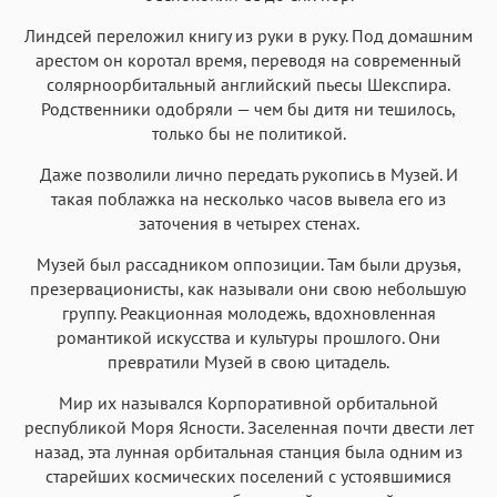
Линдсей переложил книгу из руки в руку. Под домашним
арестом он коротал время, переводя на современный
солярноорбитальный английский пьесы Шекспира.
Родственники одобряли — чем бы дитя ни тешилось,
только бы не политикой.
Даже позволили лично передать рукопись в Музей. И
такая поблажка на несколько часов вывела его из
заточения в четырех стенах.
Музей был рассадником оппозиции. Там были друзья,
презервационисты, как называли они свою небольшую
группу. Реакционная молодежь, вдохновленная
романтикой искусства и культуры прошлого. Они
превратили Музей в свою цитадель.
Мир их назывался Корпоративной орбитальной
республикой Моря Ясности. Заселенная почти двести лет
назад, эта лунная орбитальная станция была одним из
старейших космических поселений с устоявшимися