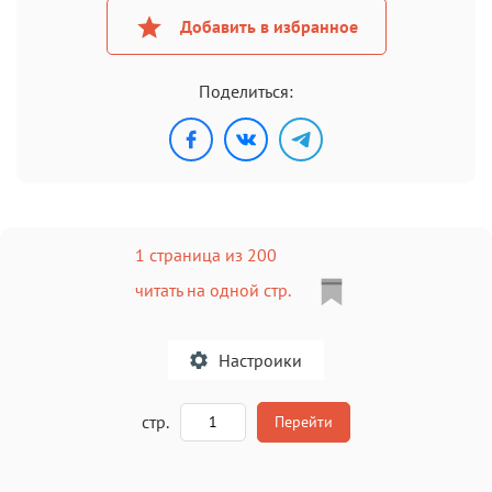
Добавить в избранное
Поделиться:
1 страница из 200
читать на одной стр.
Настроики
A
стр.
Перейти