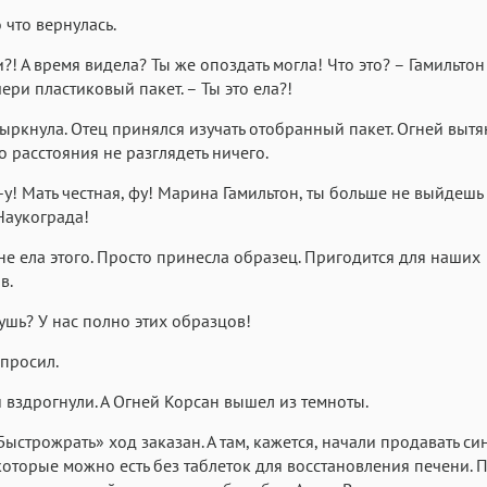
 что вернулась.
?! А время видела? Ты же опоздать могла! Что это? – Гамильто
чери пластиковый пакет. – Ты это ела?!
ркнула. Отец принялся изучать отобранный пакет. Огней вытя
го расстояния не разглядеть ничего.
у-у! Мать честная, фу! Марина Гамильтон, ты больше не выйдешь
Наукограда!
 не ела этого. Просто принесла образец. Пригодится для наших
в.
чушь? У нас полно этих образцов!
опросил.
вздрогнули. А Огней Корсан вышел из темноты.
Быстрожрать» ход заказан. А там, кажется, начали продавать син
которые можно есть без таблеток для восстановления печени. 