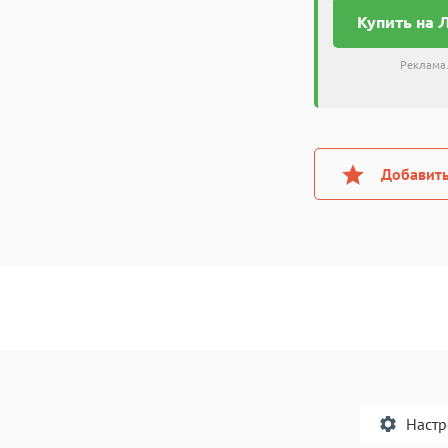
Купить на 
Реклама.
Добавить
Наст