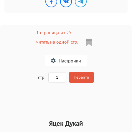
1 страница из 25
читать на одной стр.
Настроики
A
стр.
Перейти
Текст
Текст
Текст
Текст
Яцек Дукай