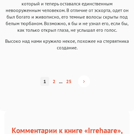
который и теперь оставался единственным
невооруженным человеком. В отличие от эскорта, одет он
был богато и живописно, его темные волосы скрыты под
белым тюрбаном. Возможно, я бы и не узнал его, если бы,
как только открыл глаза, не услышал его голос.
Высоко над нами кружило некое, похожее на стервятника
создание.
1
2
...
25
Комментарии к книге «Irrehaare»,