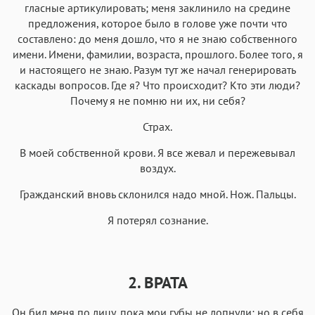
гласные артикулировать; меня заклинило на средине
предложения, которое было в голове уже почти что
составлено: до меня дошло, что я не знаю собственного
имени. Имени, фамилии, возраста, прошлого. Более того, я
и настоящего не знаю. Разум тут же начал генерировать
каскады вопросов. Где я? Что происходит? Кто эти люди?
Почему я не помню ни их, ни себя?
Страх.
В моей собственной крови. Я все жевал и пережевывал
воздух.
Гражданский вновь склонился надо мной. Нож. Пальцы.
Я потерял сознание.
2. ВРАТА
Он бил меня по лицу, пока мои губы не лопнули; но в себя