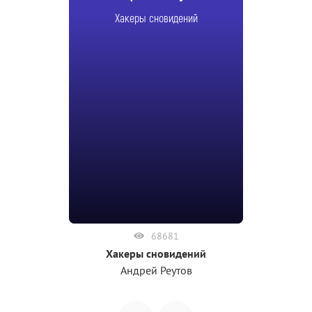
Хакеры сновидений
68681
Хакеры сновидений
Андрей Реутов