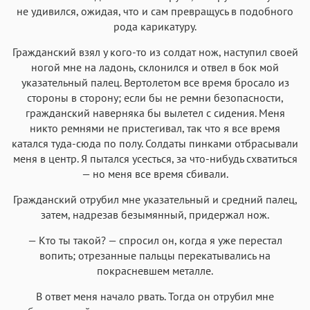
не удивился, ожидая, что и сам превращусь в подобного
рода карикатуру.
Гражданский взял у кого-то из солдат нож, наступил своей
ногой мне на ладонь, склонился и отвел в бок мой
указательный палец. Вертолетом все время бросало из
стороны в сторону; если бы не ремни безопасности,
гражданский наверняка бы вылетел с сидения. Меня
никто ремнями не пристегивал, так что я все время
катался туда-сюда по полу. Солдаты пинками отбрасывали
меня в центр. Я пытался усесться, за что-нибудь схватиться
— но меня все время сбивали.
Гражданский отрубил мне указательный и средний палец,
затем, надрезав безымянный, придержал нож.
— Кто ты такой? — спросил он, когда я уже перестал
вопить; отрезанные пальцы перекатывались на
покрасневшем металле.
В ответ меня начало рвать. Тогда он отрубил мне