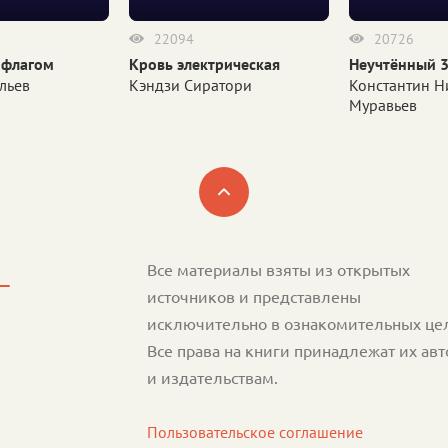
22094
20726
 флагом
Кровь электрическая
Неучтённый 3
льев
Кэндзи Сиратори
Константин Н
Муравьев
Все материалы взяты из открытых
источников и представлены
исключительно в ознакомительных це
Все права на книги принадлежат их ав
и издательствам.
Пользовательское соглашение