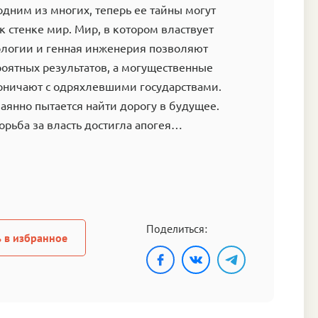
одним из многих, теперь ее тайны могут
к стенке мир. Мир, в котором властвует
ологии и генная инженерия позволяют
оятных результатов, а могущественные
рничают с одряхлевшими государствами.
аянно пытается найти дорогу в будущее.
орьба за власть достигла апогея…
Поделиться:
 в избранное