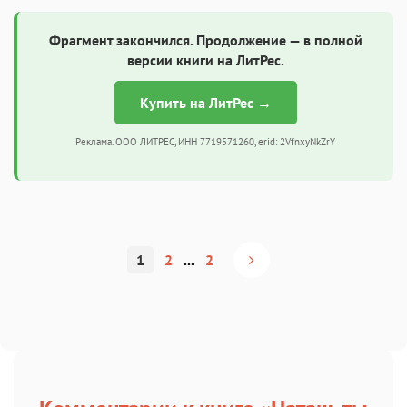
Фрагмент закончился. Продолжение — в полной
версии книги на ЛитРес.
Купить на ЛитРес →
Реклама. ООО ЛИТРЕС, ИНН 7719571260, erid: 2VfnxyNkZrY
1
2
...
2