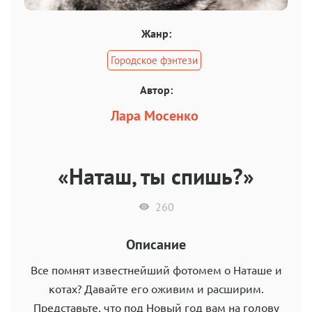
Жанр:
Городское фэнтези
Автор:
Лара Мосенко
«Наташ, ты спишь?»
260
Описание
Все помнят известнейший фотомем о Наташе и
котах? Давайте его оживим и расширим.
Представьте, что под Новый год вам на голову