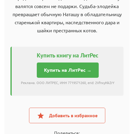
валятся совсем не подарки. Судьба-злодейка
превращает обычную Наташу в обладательницу
старенькой квартиры, наследственного дара и
шайки престранных котов.
Купить книгу на ЛитРес
Купить на ЛитРес →
Реклама. ООО ЛИТРЕС, ИНН 7719571260, erid: 2VfnxyNkZrY
Добавить в избранное
Поделиться: