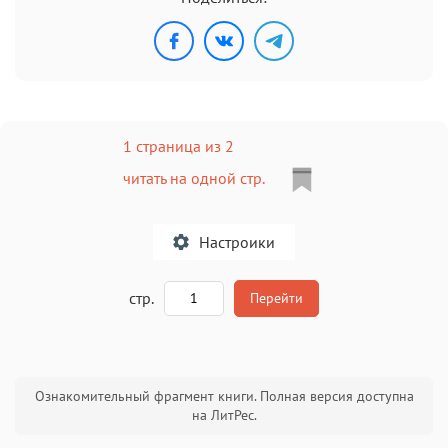
1 страница из 2
читать на одной стр.
Настроики
A
стр.
Перейти
Текст
Текст
Текст
Текст
Ознакомительный фрагмент книги. Полная версия доступна
на ЛитРес.