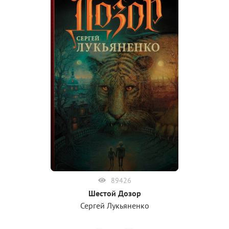
89426
Шестой Дозор
Сергей Лукьяненко