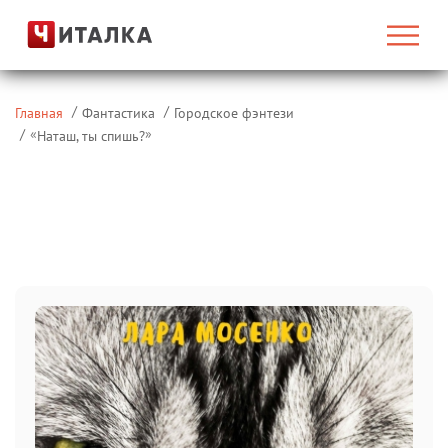
Главная
Фантастика
Городское фэнтези
«
»
Наташ, ты спишь?