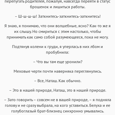
перепугать родителей, пожалуй, навсегда перейти в статус
брошенок и лишиться работы.
– Ш-ш-ш-ш! Заткнитесь-заткнитесь-заткнитесь!
Я знаю, я понимаю, что они волшебные, ясно? Как-то же я
их слышу. Но смириться с этим настолько, чтобы
принимать как само собой разумеющееся, пока не могу.
Подтянув колени к груди, я уперлась в них лбом и
пробубнила:
– Что вы там еще уронили?
Меховые черти почти наверняка переглянулись.
– Все, Наташ. Как обычно.
– Это в нашей природе, Наташ, это в нашей природе.
– Зато говорить – совсем не в вашей природе, – я подняла
голову и не сразу выбрала, на кого уставиться. Белуха и ее
голубоглазый брат-близнец синхронно умывались.