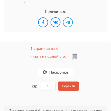
Поделиться:
1 страница из 3
читать на одной стр.
Настроики
A
стр.
Перейти
Текст
Текст
Текст
Текст
Ознакомительный фрагмент книги. Полная версия доступна