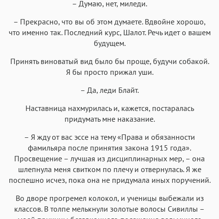
– Думаю, нет, миледи.
– Прекрасно, что вы об этом думаете. Вдвойне хорошо,
что именно так. Последний курс, Шалот. Речь идет о вашем
будущем.
Принять виноватый вид было бы проще, будучи собакой.
Я бы просто прижал уши.
– Да, леди Блайт.
Наставница нахмурилась и, кажется, постаралась
придумать мне наказание.
– Я жду от вас эссе на тему «Права и обязанности
фамильяра после принятия закона 1915 года».
Просвещение – лучшая из дисциплинарных мер, – она
шлепнула меня свитком по плечу и отвернулась. Я же
поспешно исчез, пока она не придумала иных поручений.
Во дворе прогремел колокол, и ученицы выбежали из
классов. В толпе мелькнули золотые волосы Сивиллы –