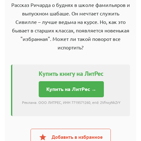
Рассказ Ричарда о буднях в школе фамильяров и
выпускном шабаше. Он мечтает служить
Сивилле – лучше ведьма на курсе. Но, как это
бывает в старших классах, появляется новенькая
"избранная". Может ли такой поворот все
испортить?
Купить книгу на ЛитРес
Купить на ЛитРес →
Реклама. ООО ЛИТРЕС, ИНН 7719571260, erid: 2VfnxyNkZrY
Добавить в избранное