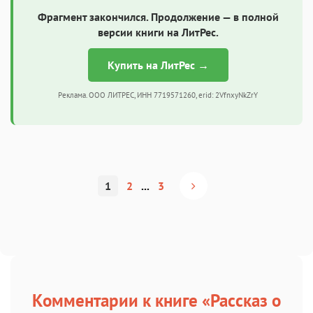
Фрагмент закончился. Продолжение — в полной
версии книги на ЛитРес.
Купить на ЛитРес →
Реклама. ООО ЛИТРЕС, ИНН 7719571260, erid: 2VfnxyNkZrY
1
2
...
3
Комментарии к книге «Рассказ о