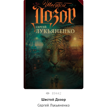
89442
Шестой Дозор
Сергей Лукьяненко