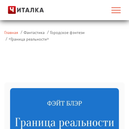
Главная
Фантастика
Городское фэнтези
«
»
Граница реальности