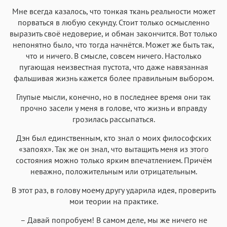
Мне всегда казалось, что тонкая ткань реальности может
порваться в любую секунду. Стоит только осмысленно
выразить своё недоверие, и обман закончится. Вот только
непонятно было, что тогда начнётся. Может же быть так,
что и ничего. В смысле, совсем ничего. Настолько
пугающая неизвестная пустота, что даже навязанная
фальшивая жизнь кажется более правильным выбором.
Глупые мысли, конечно, но в последнее время они так
прочно засели у меня в голове, что жизнь и вправду
грозилась рассыпаться.
Дэн был единственным, кто знал о моих философских
«запоях». Так же он знал, что вытащить меня из этого
состояния можно только ярким впечатлением. Причём
неважно, положительным или отрицательным.
В этот раз, в голову моему другу ударила идея, проверить
мои теории на практике.
– Давай попробуем! В самом деле, мы же ничего не