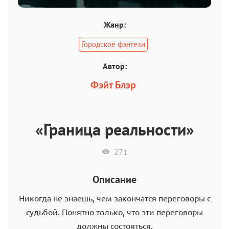
Жанр:
Городское фэнтези
Автор:
Фэйт Блэр
«Граница реальности»
271
Описание
Никогда не знаешь, чем закончатся переговоры с
судьбой. Понятно только, что эти переговоры
должны состояться.