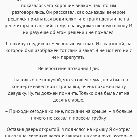
показалось это хорошим знаком, так что мы
разговорились. Он рассказал, как однажды вечером
решился признаться родителям, что тратит деньги не на
репетитора по английскому, а на художественную школу. И
ни разу ещё об этом решении не пожалел.
Я покинул студию в смешанных чувствах. И с картиной, на
которой был изображён тот самый закат. Я не мог его ни с
чем перепутать.
Вечером мне позвонил Дэн:
– Ты только не подумай, что я сошёл с ума, но я был на
концерте известной скрипачки, очень похожей на ту
девушку. Ну, ты должен помнить. Только она была лет на
десять старше.
– Приходи сегодня ко мне, посидим на крыше, – я больше
ничего не сказал и повесил трубку.
Оставив дверь открытой, я поднялся на крышу. Я смотрел
на солнце, склоняющееся к закату и на свои руки, которые