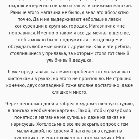
том, как интересно совпало и зашёл в книжный магазин.
Раньше этого магазина не было, я знал это абсолютно
точно. Да и не выдерживают небольшие лавки
конкуренции в крупных городах. Магазинчик мне
понравился. Именно о таком я всегда мечтал в детстве,
чтобы можно было подружиться с владельцем и
обсуждать любимые книги с друзьями. Как и эти ребята,
столпившиеся у прилавка, за которым стоял тот самый
улыбчивый дедушка.
Я уже представлял, как мимо пробегает тот мальчишка с
кисточками в руках, но этого не произошло. Не страшно
конечно, двух совпадений тоже вполне достаточно, даже
слишком много.
Через несколько дней я забрёл в художественную студию,
в поисках необычной картины. Такой, чтобы сразу было
понятно: в магазине не купишь и даже на заказ не
нарисуешь. Хотелось мне все же закрыть вопрос с тем
мальчишкой, по-своему. Я наткнулся в студии на
художника, очень похожего на того мальчика. Мне