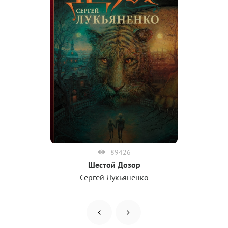
89426
Шестой Дозор
Сергей Лукьяненко