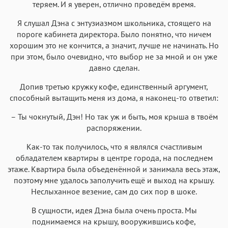
теряем. И я уверен, отлично проведём время.
Я слушал Дэна с энтузиазмом школьника, стоящего на
пороге кабинета директора. Было понятно, что ничем
хорошим это не кончится, а значит, лучше не начинать. Но
при этом, было очевидно, что выбор не за мной и он уже
давно сделан.
Допив третью кружку кофе, единственный аргумент,
способный вытащить меня из дома, я наконец-то ответил:
– Ты чокнутый, Дэн! Но так уж и быть, моя крыша в твоём
распоряжении.
Как-то так получилось, что я являлся счастливым
обладателем квартиры в центре города, на последнем
этаже. Квартира была объеденённой и занимала весь этаж,
поэтому мне удалось заполучить ещё и выход на крышу.
Неслыханное везение, сам до сих пор в шоке.
В сущности, идея Дэна была очень проста. Мы
поднимаемся на крышу, вооружившись кофе,