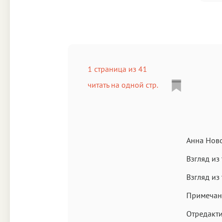
1 страница из 41
читать на одной стр.
Анна Ново
Взгляд из
Взгляд из
Примечан
Отредакти