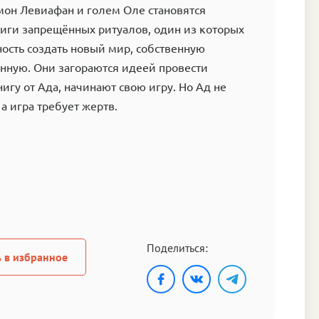
мон Левиафан и голем Оле становятся
иги запрещённых ритуалов, один из которых
ость создать новый мир, собственную
нную. Они загораются идеей провести
нигу от Ада, начинают свою игру. Но Ад не
а игра требует жертв.
Поделиться:
 в избранное