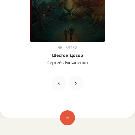
89458
Шестой Дозор
Сергей Лукьяненко