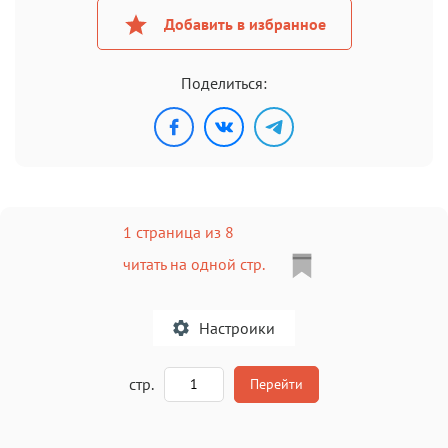
Добавить в избранное
Поделиться:
1 страница из 8
читать на одной стр.
Настроики
A
стр.
Перейти