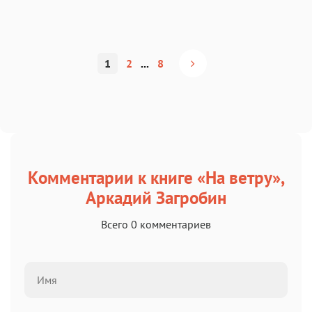
1
2
...
8
Комментарии к книге «На ветру»,
Аркадий Загробин
Всего 0 комментариев