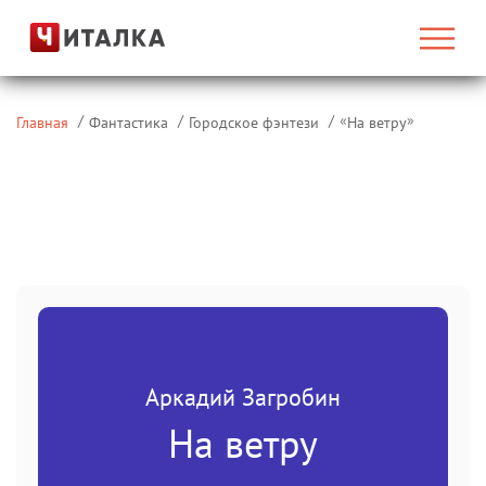
«
»
Главная
Фантастика
Городское фэнтези
На ветру
Аркадий Загробин
На ветру