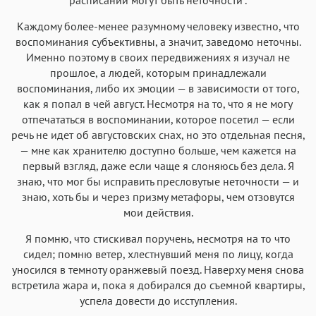
Каждому более-менее разумному человеку известно, что
воспоминания субъективны, а значит, заведомо неточны.
Именно поэтому в своих передвижениях я изучал не
прошлое, а людей, которым принадлежали
воспоминания, либо их эмоции — в зависимости от того,
как я попал в чей август. Несмотря на то, что я не могу
отпечататься в воспоминании, которое посетил — если
речь не идет об августовских снах, но это отдельная песня,
— мне как хранителю доступно больше, чем кажется на
первый взгляд, даже если чаще я слоняюсь без дела. Я
знаю, что мог бы исправить пресловутые неточности — и
знаю, хоть бы и через призму метафоры, чем отзовутся
мои действия.
Я помню, что стискивал поручень, несмотря на то что
сидел; помню ветер, хлестнувший меня по лицу, когда
уносился в темноту оранжевый поезд. Наверху меня снова
встретила жара и, пока я добирался до съемной квартиры,
успела довести до исступления.