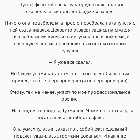
— Густаффсон заболела, вам придется выполнить
еженедельный подсчет бюджета за нее.
Ничего она не заболела, а просто перебрала накануне; я с
ней созванивался. Деловито развернувшись на стуле, я
взял небольшую кипу листков, усыпанных цифрами, и
шлепнул ее прямо перед длинным носом госпожи
Турунен.
— Я уже все сделал.
Не будем упоминать о том, что это коллега Силланпяя
принес, чтобы я перепроверил (я не перепроверил).
Стерву, тем не менее, умастило мое профессиональное
рвение.
— На сегодня свободны, Туоминен. Можете остаться тут и
писать свою… автобиографию.
Она усмехнулась и, захватив с собой еженедельный
подсчет, удалилась с громким цоканьем. И как я не