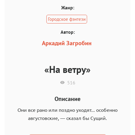
Жанр:
Городское фэнтези
Автор:
Аркадий Загробин
«На ветру»
516
Описание
Они все рано или поздно уходят... особенно
августовские, — сказал бы Сущий.