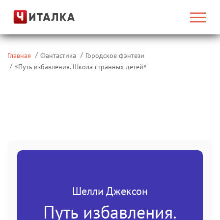
Главная
Фантастика
Городское фэнтези
«
»
Путь избавления. Школа странных детей
Шелли Джексон
Путь избавления.