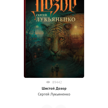
89442
Шестой Дозор
Сергей Лукьяненко