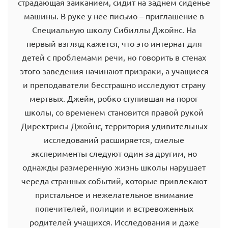
страдающая заиканием, сидит на заднем сиденье
машины. В руке у нее письмо – приглашение в
Специальную школу Сибиллы Джойнс. На
первый взгляд кажется, что это интернат для
детей с проблемами речи, но говорить в стенах
этого заведения начинают призраки, а учащиеся
и преподаватели бесстрашно исследуют страну
мертвых. Джейн, робко ступившая на порог
школы, со временем становится правой рукой
Директрисы Джойнс, территория удивительных
исследований расширяется, смелые
эксперименты следуют один за другим, но
однажды размеренную жизнь школы нарушает
череда странных событий, которые привлекают
пристальное и нежелательное внимание
попечителей, полиции и встревоженных
родителей учащихся. Исследования и даже