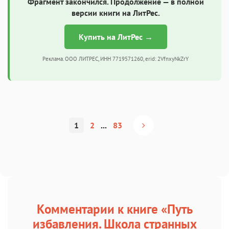
Фрагмент закончился. Продолжение — в полной
версии книги на ЛитРес.
Купить на ЛитРес →
Реклама. ООО ЛИТРЕС, ИНН 7719571260, erid: 2VfnxyNkZrY
1
2
...
83
Комментарии к книге «Путь
избавления. Школа странных