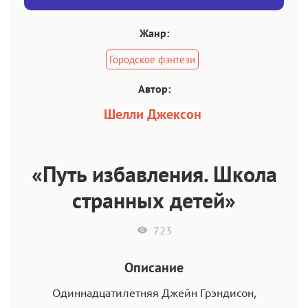
Жанр:
Городское фэнтези
Автор:
Шелли Джексон
«Путь избавления. Школа
странных детей»
723
Описание
Одиннадцатилетняя Джейн Грэндисон,