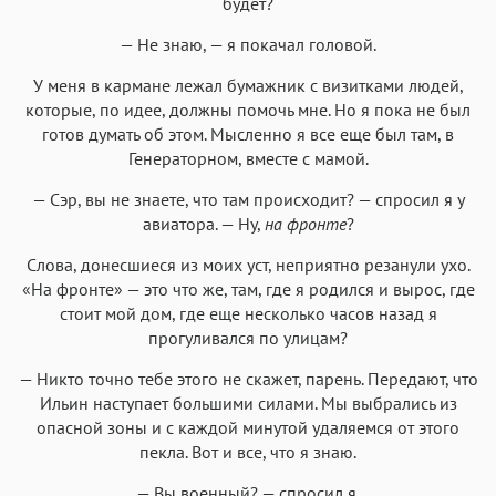
будет?
— Не знаю, — я покачал головой.
У меня в кармане лежал бумажник с визитками людей,
которые, по идее, должны помочь мне. Но я пока не был
готов думать об этом. Мысленно я все еще был там, в
Генераторном, вместе с мамой.
— Сэр, вы не знаете, что там происходит? — спросил я у
авиатора. — Ну,
на фронте
?
Слова, донесшиеся из моих уст, неприятно резанули ухо.
«На фронте» — это что же, там, где я родился и вырос, где
стоит мой дом, где еще несколько часов назад я
прогуливался по улицам?
— Никто точно тебе этого не скажет, парень. Передают, что
Ильин наступает большими силами. Мы выбрались из
опасной зоны и с каждой минутой удаляемся от этого
пекла. Вот и все, что я знаю.
— Вы военный? — спросил я.