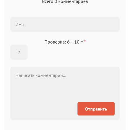
Всего 0 комментариев
Проверка: 6 + 10 =
*
Отправить