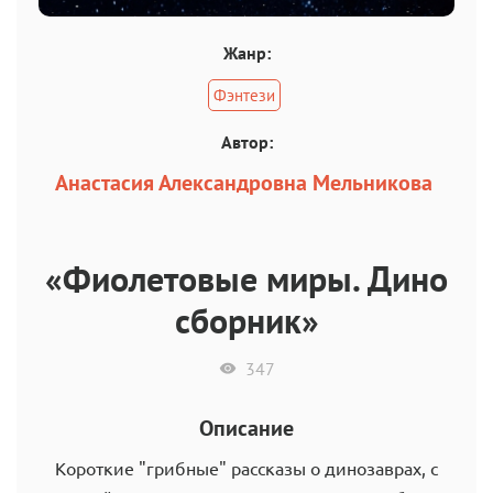
Жанр:
Фэнтези
Автор:
Анастасия Александровна Мельникова
«Фиолетовые миры. Дино
сборник»
347
Описание
Короткие "грибные" рассказы о динозаврах, с