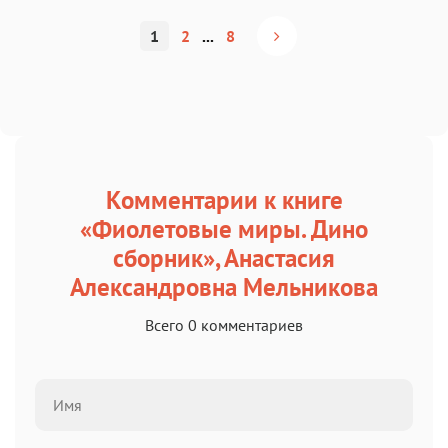
1
2
...
8
Комментарии к книге
«Фиолетовые миры. Дино
сборник», Анастасия
Александровна Мельникова
Всего 0 комментариев