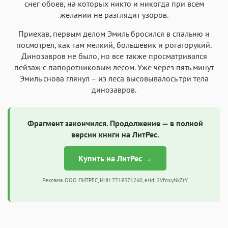
снег обоев, на которых никто и никогда при всем
желании не разглядит узоров.
Приехав, первым делом Эмиль бросился в спальню и
посмотрел, как там мелкий, большевик и рогаторукий.
Динозавров не было, но все также просматривался
пейзаж с папоротниковым лесом. Уже через пять минут
Эмиль снова глянул – из леса высовывалось три тела
динозавров.
Фрагмент закончился. Продолжение — в полной
версии книги на ЛитРес.
Купить на ЛитРес →
Реклама. ООО ЛИТРЕС, ИНН 7719571260, erid: 2VfnxyNkZrY