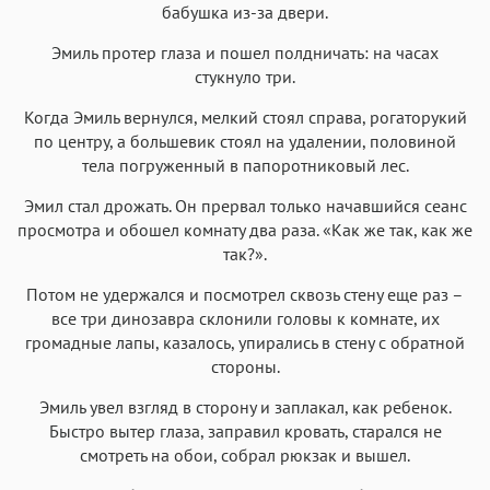
бабушка из-за двери.
Эмиль протер глаза и пошел полдничать: на часах
стукнуло три.
Когда Эмиль вернулся, мелкий стоял справа, рогаторукий
по центру, а большевик стоял на удалении, половиной
тела погруженный в папоротниковый лес.
Эмил стал дрожать. Он прервал только начавшийся сеанс
просмотра и обошел комнату два раза. «Как же так, как же
так?».
Потом не удержался и посмотрел сквозь стену еще раз –
все три динозавра склонили головы к комнате, их
громадные лапы, казалось, упирались в стену с обратной
стороны.
Эмиль увел взгляд в сторону и заплакал, как ребенок.
Быстро вытер глаза, заправил кровать, старался не
смотреть на обои, собрал рюкзак и вышел.