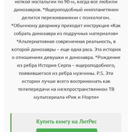
ноткой ностальгии по 90-м, когда все любили
динозавров. *Ящероподобный инопланетянин
делится переживаниями с психологом.
*Обычному дворнику приходит инструкция «Как
собрать динозавра из подручных материалов»
*Альтернативная современная реальность, в
которой динозавры – еще одна раса. Эта история
о отношениях девушки и динозавра. *Рождение
из ребра История Серпа – ящероподобного,
появившегося из ребра мужчины. P.S. Эти
истории лучше всего воспринимать как
телепередачи на межпространственном ТВ
мультсериала «Рик и Морти»
Купить книгу на ЛитРес