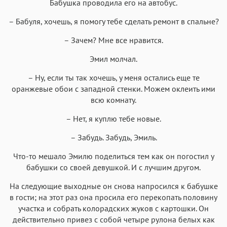
Бабушка проводила его на автобус.
– Бабуля, хочешь, я помогу тебе сделать ремонт в спальне?
– Зачем? Мне все нравится.
Эмил молчал.
– Ну, если ты так хочешь, у меня остались еще те
оранжевые обои с западной стенки. Можем оклеить ими
всю комнату.
– Нет, я куплю тебе новые.
– Забудь. Забудь, Эмиль.
Что-то мешало Эмилю поделиться тем как он погостил у
бабушки со своей девушкой. И с лучшим другом.
На следующие выходные он снова напросился к бабушке
в гости; на этот раз она просила его перекопать половину
участка и собрать колорадских жуков с картошки. Он
действительно привез с собой четыре рулона белых как