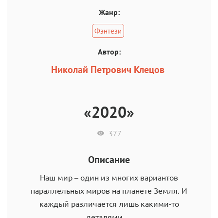
Жанр:
Фэнтези
Автор:
Николай Петрович Клецов
«2020»
377
Описание
Наш мир – один из многих вариантов
параллельных миров на планете Земля. И
каждый различается лишь какими-то
деталями.....