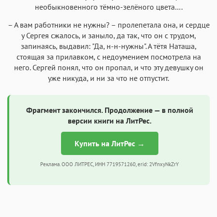
необыкновенного тёмно-зелёного цвета….
– А вам работники не нужны? – пролепетала она, и сердце
у Сергея сжалось, и заныло, да так, что он с трудом,
запинаясь, выдавил: "Да, н-н-нужны". А тётя Наташа,
стоящая за прилавком, с недоумением посмотрела на
него. Сергей понял, что он пропал, и что эту девушку он
уже никуда, и ни за что не отпустит.
Фрагмент закончился. Продолжение — в полной
версии книги на ЛитРес.
Купить на ЛитРес →
Реклама. ООО ЛИТРЕС, ИНН 7719571260, erid: 2VfnxyNkZrY