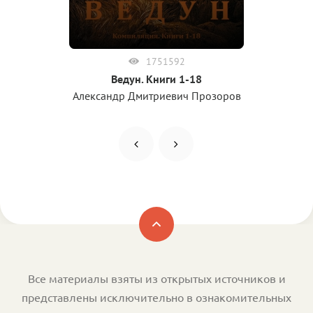
1751592
Ведун. Книги 1-18
Александр Дмитриевич Прозоров
Все материалы взяты из открытых источников и
представлены исключительно в ознакомительных