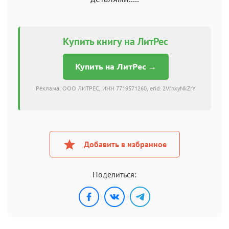
Купить книгу на ЛитРес
Купить на ЛитРес →
Реклама. ООО ЛИТРЕС, ИНН 7719571260, erid: 2VfnxyNkZrY
Добавить в избранное
Поделиться: