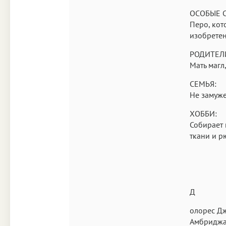
ОСОБЫЕ 
Перо, кот
изобретен
РОДИТЕЛ
Мать магл,
СЕМЬЯ:
Не замуже
ХОББИ:
Собирает 
ткани и р
Д
олорес Д
Амбриджа 