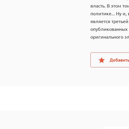
власть. В этом т
политике... Ну и,
является третьей
опубликованных н
оригинального эл
Добавить