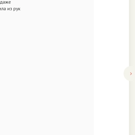
 даже
ила из рук