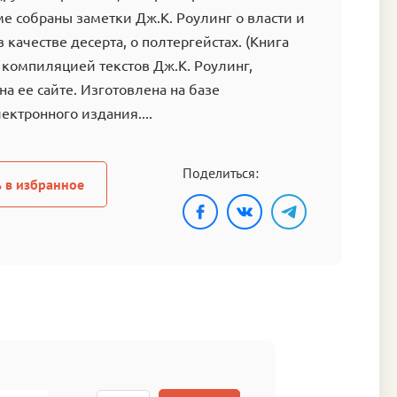
оме собраны заметки Дж.К. Роулинг о власти и
 в качестве десерта, о полтергейстах. (Книга
 компиляцией текстов Дж.К. Роулинг,
а ее сайте. Изготовлена на базе
ектронного издания....
Поделиться:
 в избранное