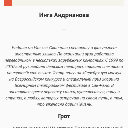
Инга Андрианова
Родилась в Москве. Окончила спецшколу и факультет
иностранных языков. По окончании вуза работала
переводчиком в нескольких зарубежных компаниях. С 1999 по
2010 год руководила детским театром, ставила спектакли
на европейских языках. Театр получил «Серебряную маску»
на Всероссийском конкурсе и специальный приз жюри на
Всемирном театральном фестивале в Сан-Ремо. В
настоящее время перевожу стихи, путешествую, пишу о
странах, о людях, которых встречаю на своем пути, о том,
что ежечасно дарит Жизнь.
Грот
— Не задерживаемся! Не отстаем! Проходим в следующий