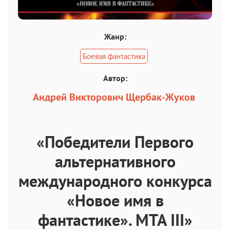
Жанр:
Боевая фантастика
Автор:
Андрей Викторович Щербак-Жуков
«Победители Первого
альтернативного
международного конкурса
«Новое имя в
фантастике». МТА III»