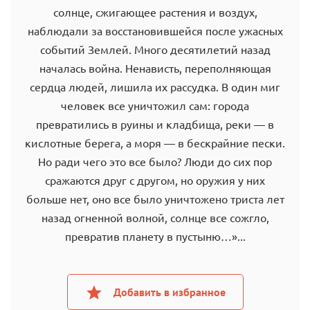
солнце, сжигающее растения и воздух,
наблюдали за восстановившейся после ужасных
событий Землей. Много десятилетий назад
началась война. Ненависть, переполняющая
сердца людей, лишила их рассудка. В один миг
человек все уничтожил сам: города
превратились в руины и кладбища, реки — в
кислотные берега, а моря — в бескрайние пески.
Но ради чего это все было? Люди до сих пор
сражаются друг с другом, но оружия у них
больше нет, оно все было уничтожено триста лет
назад огненной волной, солнце все сожгло,
превратив планету в пустыню…»...
Добавить в избранное