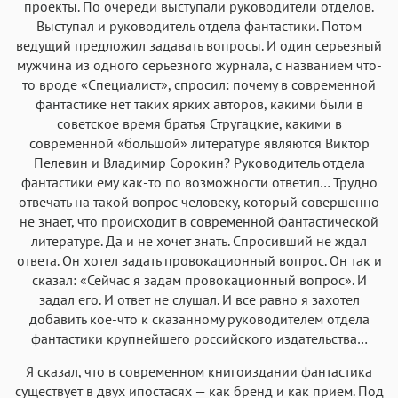
проекты. По очереди выступали руководители отделов.
Выступал и руководитель отдела фантастики. Потом
ведущий предложил задавать вопросы. И один серьезный
мужчина из одного серьезного журнала, с названием что-
то вроде «Специалист», спросил: почему в современной
фантастике нет таких ярких авторов, какими были в
советское время братья Стругацкие, какими в
современной «большой» литературе являются Виктор
Пелевин и Владимир Сорокин? Руководитель отдела
фантастики ему как-то по возможности ответил… Трудно
отвечать на такой вопрос человеку, который совершенно
не знает, что происходит в современной фантастической
литературе. Да и не хочет знать. Спросивший не ждал
ответа. Он хотел задать провокационный вопрос. Он так и
сказал: «Сейчас я задам провокационный вопрос». И
задал его. И ответ не слушал. И все равно я захотел
добавить кое-что к сказанному руководителем отдела
фантастики крупнейшего российского издательства…
Я сказал, что в современном книгоиздании фантастика
существует в двух ипостасях — как бренд и как прием. Под