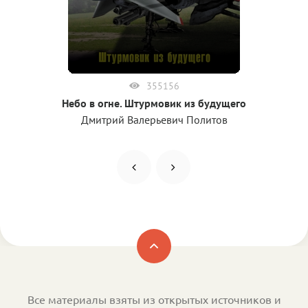
355156
Небо в огне. Штурмовик из будущего
Дмитрий Валерьевич Политов
Все материалы взяты из открытых источников и