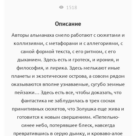
1518
Описание
Авторы альманаха смело работают с сюжетами и
коллизиями, с метафорами и с аллегориями, с
самой формой текста, с его ритмом, с его
дыханием. Здесь есть и гротеск, и ирония, и
философия, и лирика. Здесь мелькают иные
планеты и экзотические острова, а совсем рядом
оказываются вполне узнаваемые, сугубо земные
пейзажи… Здесь есть все, чтобы доказать, что
фантастика не заблудилась в трех соснах
примитивных сюжетов, что Золушка еще жива и
готовится к новым свершениям. «Пепельно-
синее небо, потерявшее блеск, навсегда
превратившись в серую дымку, и кроваво-алое