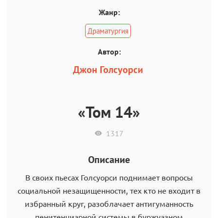
Жанр:
Драматургия
Автор:
Джон Голсуорси
«Том 14»
1317
Описание
В своих пьесах Голсуорси поднимает вопросы
социальной незащищенности, тех кто не входит в
избранный круг, разоблачает антигуманность
пенитенциарной системы в буржуазном