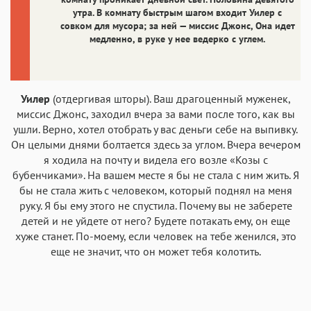
утра. В комнату быстрым шагом входит Уилер с
совком для мусора; за ней — миссис Джонс, Она идет
медленно, в руке у нее ведерко с углем.
Уилер
(отдергивая шторы). Ваш драгоценный муженек,
миссис Джонс, заходил вчера за вами после того, как вы
ушли. Верно, хотел отобрать у вас деньги себе на выпивку.
Он целыми днями болтается здесь за углом. Вчера вечером
я ходила на почту и видела его возле «Козы с
бубенчиками». На вашем месте я бы не стала с ним жить. Я
бы не стала жить с человеком, который поднял на меня
руку. Я бы ему этого не спустила. Почему вы не заберете
детей и не уйдете от него? Будете потакать ему, он еще
хуже станет. По-моему, если человек на тебе женился, это
еще не значит, что он может тебя колотить.