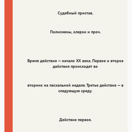
Судебный пристав.
Полисмены, клерки и проч.
Время действия — начало XX века. Первое и второе
действия происходят во
вторник на пасхальной неделе. Третье действие — в
следующую среду.
Действие первое.