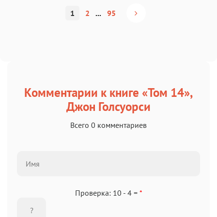
1
2
...
95
Комментарии к книге «Том 14»,
Джон Голсуорси
Всего 0 комментариев
Проверка: 10 - 4 =
*