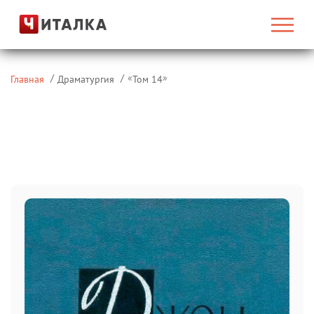
«
»
Главная
Драматургия
Том 14