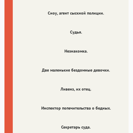
Сноу
, агент сыскной полиции.
Судья.
Незнакомка.
Две маленькие бездомные девочки.
Ливенз
, их отец.
Инспектор попечительства о бедных.
Секретарь суда.