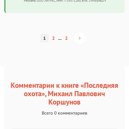
Реклама. ООО ЛИТРЕС, ИНН 7719571260, erid: 2VfnxyNkZrY
1
2
...
2
Комментарии к книге «Последняя
охота», Михаил Павлович
Коршунов
Всего 0 комментариев