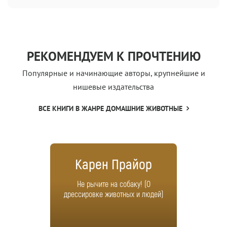
РЕКОМЕНДУЕМ К ПРОЧТЕНИЮ
Популярные и начинающие авторы, крупнейшие и
нишевые издательства
ВСЕ КНИГИ В ЖАНРЕ ДОМАШНИЕ ЖИВОТНЫЕ
Карен Прайор
Не рычите на собаку! (О
дрессировке животных и людей)