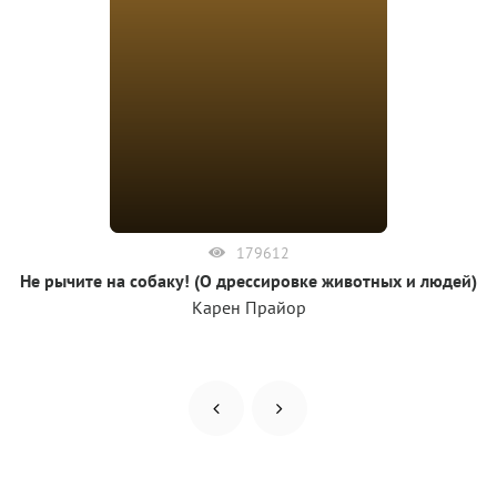
179612
Не рычите на собаку! (О дрессировке животных и людей)
Карен Прайор