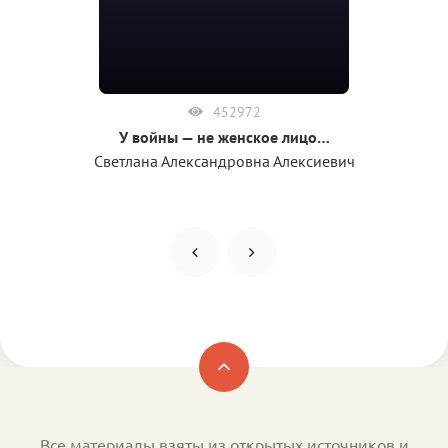
452972
У войны — не женское лицо…
Светлана Александровна Алексиевич
Все материалы взяты из открытых источников и