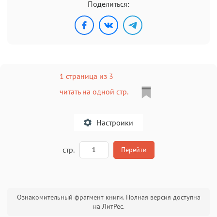
Поделиться:
1 страница из 3
читать на одной стр.
Настроики
A
стр.
Перейти
Текст
Текст
Текст
Текст
Ознакомительный фрагмент книги. Полная версия доступна
на ЛитРес.