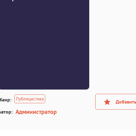
Публицистика
Жанр:
Добавить
Администратор
Автор: