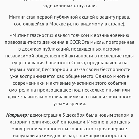
задержанных отпустили.
Митинг стал первой публичной акцией в защиту права,
состоявшейся в Москве (и, по-видимому, в стране).
«Митинг гласности» явился толчком к возникновению
правозащитного движения в СССР. Эта мысль, повторенная
в десятках публикаций, посвященных истории
независимой общественной активности в последние годы
существования Советского Союза, представляется на
первый взгляд бесспорной и из-за своей бесспорности
уже воспринимается как общее место. Однако многие
современники и активные участники этого события
смотрели на произошедшее под несколько иными или
даже значительно отличавшимися от вышеизложенного
углами зрения.
Например:
демонстрация 5 декабря была новым этапом в
истории политической оппозиции. Именно в этот день
«внутренние» оппоненты советского строя впервые
нащупали архимедов рычаг, с помощью которого в