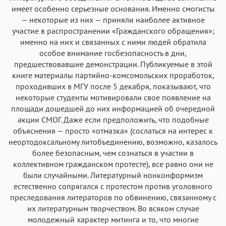
имеет особенно серьезные основания. Именно смогисты
— некоторые из них — приняли наиболее активное
участие в распространении «Гражданского обращения»;
именно на них и связанных с ними людей обратила
особое внимание госбезопасность в дни,
предшествовавшие демонстрации. Публикуемые в этой
книге материалы партийно-комсомольских проработок,
проходивших в МГУ после 5 декабря, показывают, что
некоторые студенты мотивировали свое появление на
площади дошедшей до них информацией об очередной
акции СМОГ. Даже если предположить, что подобные
объяснения — просто «отмазка» (сослаться на интерес к
неортодоксальному литобъединению, возможно, казалось
более безопасным, чем сознаться в участии в
коллективном гражданском протесте), все равно они не
были случайными. Литературный нонконформизм
естественно сопрягался с протестом против уголовного
преследования литераторов по обвинению, связанному с
их литературным творчеством. Во всяком случае
молодежный характер митинга и то, что многие