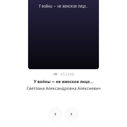
У войны — не женское лицо…
452948
У войны — не женское лицо…
Светлана Александровна Алексиевич