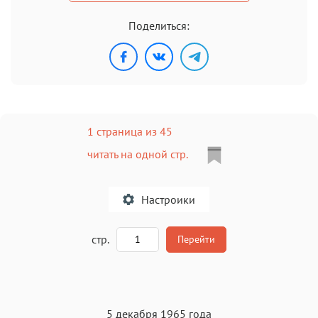
Поделиться:
1 страница из 45
читать на одной стр.
Настроики
A
стр.
Перейти
Текст
Текст
Текст
Текст
5 декабря 1965 года