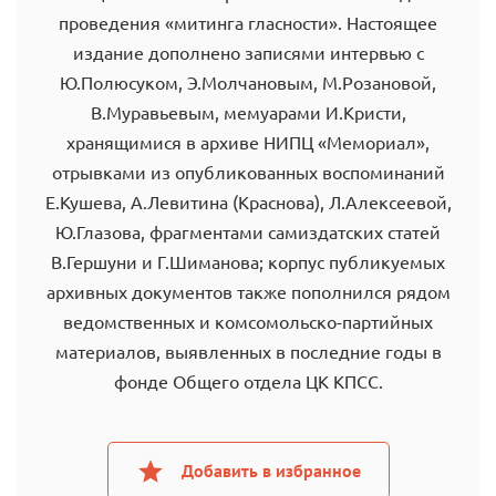
проведения «митинга гласности». Настоящее
издание дополнено записями интервью с
Ю.Полюсуком, Э.Молчановым, М.Розановой,
В.Муравьевым, мемуарами И.Кристи,
хранящимися в архиве НИПЦ «Мемориал»,
отрывками из опубликованных воспоминаний
Е.Кушева, А.Левитина (Краснова), Л.Алексеевой,
Ю.Глазова, фрагментами самиздатских статей
В.Гершуни и Г.Шиманова; корпус публикуемых
архивных документов также пополнился рядом
ведомственных и комсомольско-партийных
материалов, выявленных в последние годы в
фонде Общего отдела ЦК КПСС.
Добавить в избранное