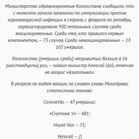
Министерство здравоохранения Казахстана сообщило, что
с момента начала кампании по иммунизации против
коронавирусной инфекции в стране, с февраля по октябрь,
зарегистрировано 930 летальных случаев среди
вакцинированных. Среди тех, кто привился первым
компонентом, – 73 случая. Среди невакцинированных – 13
165 умерших.
Количество [умерших среди] непривитых больше в 16
(шестнадцать) раз, – заявил министр Алексей Цой, отвечая
на вопрос «Азаттыка».
В разрезе по видам вакцин, по словам главы Минздрава,
статистика такова:
CoronaVac – 47 умерших;
«Спутник V» – 681;
Hayat-Vax – 75;
Verocell – 2;