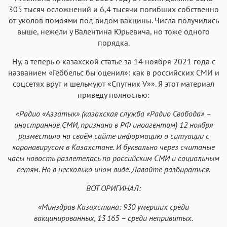
305 тысяч осложнений и 6,4 тысячи погибших собственно
от уколов помоями под видом вакцины. Числа получились
выше, нежели у Валентина Юрьевича, но тоже одного
порядка.
Ну, а теперь о казахской статье за 14 ноября 2021 года с
названием «Геббельс бы оценил»: как в российских СМИ и
соцсетях врут и шельмуют «Спутник V»». Я этот материал
приведу полностью:
«Радио «Аззатык» (казахская служба «Радио Свобода» –
иностранное СМИ, признано в РФ иноагентом) 12 ноября
разместило на своём сайте информацию о ситуации с
коронавирусом в Казахстане. И буквально через считаные
часы новость разлетелась по российским СМИ и социальным
сетям. Но в несколько ином виде. Давайте разбираться.
ВОТ ОРИГИНАЛ:
«Минздрав Казахстана: 930 умерших среди
вакцинированных, 13
165 – среди непривитых.