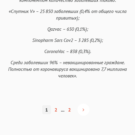
«Спутник V» – 25
850 заболевших (0,4% от общего числа
привитых);
Qazvac – 650 (0,1%);
Sinopharm Sars Cov2 – 3
285 (0,2%);
CoronaVac – 838 (0,3%).
Среди заболевших 96% – невакцинированные граждане.
Полностью от коронавируса вакцинировано 7,7 миллиона
человек».
1
2
...
2