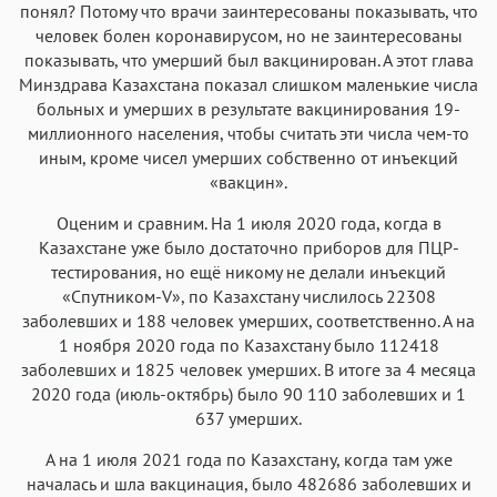
понял? Потому что врачи заинтересованы показывать, что
человек болен коронавирусом, но не заинтересованы
показывать, что умерший был вакцинирован. А этот глава
Минздрава Казахстана показал слишком маленькие числа
больных и умерших в результате вакцинирования 19-
миллионного населения, чтобы считать эти числа чем-то
иным, кроме чисел умерших собственно от инъекций
«вакцин».
Оценим и сравним. На 1 июля 2020 года, когда в
Казахстане уже было достаточно приборов для ПЦР-
тестирования, но ещё никому не делали инъекций
«Спутником-V», по Казахстану числилось 22308
заболевших и 188 человек умерших, соответственно. А на
1 ноября 2020 года по Казахстану было 112418
заболевших и 1825 человек умерших. В итоге за 4 месяца
2020 года (июль-октябрь) было 90 110 заболевших и 1
637 умерших.
А на 1 июля 2021 года по Казахстану, когда там уже
началась и шла вакцинация, было 482686 заболевших и