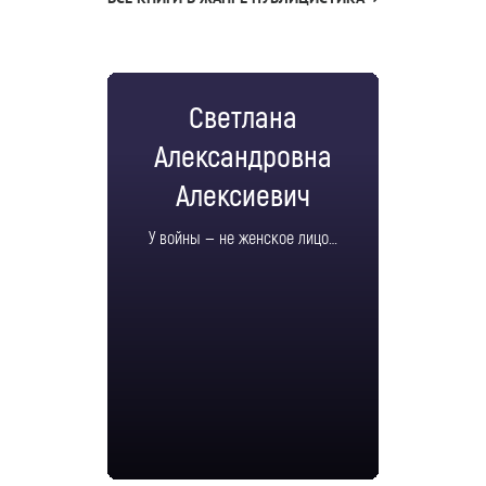
Светлана
Александровна
Алексиевич
У войны — не женское лицо…