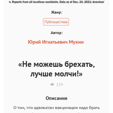
Жанр:
Публицистика
Автор:
Юрий Игнатьевич Мухин
«Не можешь брехать,
лучше молчи!»
259
Описание
О том, что адвокатам вакцинации надо брать