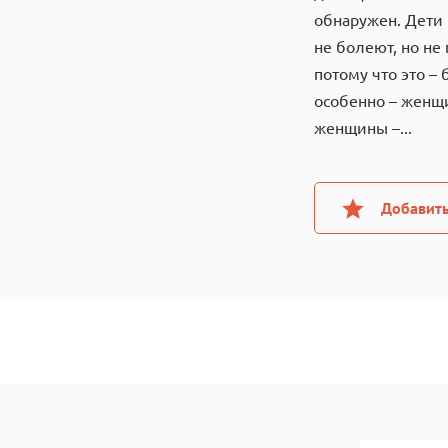
обнаружен. Дети 
не болеют, но не
потому что это –
особенно – женщ
женщины –...
Добавить