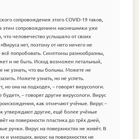
кого сопровождения этого COVID-19 таков,
за этим сопровождением насмешники уже
, что человечество услышало от своих
«Вируса нет, поэтому от него ничего не
о всё попробовать. Симптомы разнообразны,
жет и не быть. Исход возможен летальный,
 не узнать, что вы больны. Можете не
аразить. Можете узнать, но не успеть.
, но она на подходе», – говорят вирусологи.
е будет», – говорят другие вирусологи. Вирус
происхождения, как отмечают учёные. Вирус –
ак утверждают другие, ещё более учёные
вёт на поверхности пластика до трёх дней,
ые ручки. Вирус на поверхностях не живёт. В
х и умерших, вирус на поверхностях не