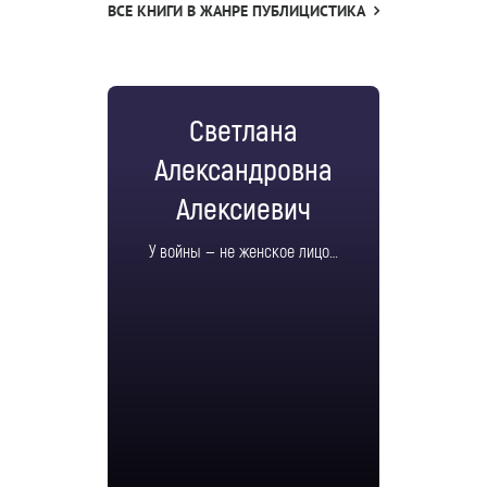
ВСЕ КНИГИ В ЖАНРЕ ПУБЛИЦИСТИКА
Светлана
Александровна
Алексиевич
У войны — не женское лицо…