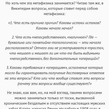
Но хоть чем эта метафизика занимается? Читаю там же, в
Википедии вопросы, которые ставит перед собою
метафизика:
«1. Что есть причина причин? Каковы истоки истоков?
Каковы начала начал?
2. Что есть «непосредственное», «наличное»? Где —
буквально или понятийно-топологически — эти начала
располагаются? Отчего они не усматриваются «просто»,
что мешает и мешает ли им что-то быть видимыми
«непосредственно», без дополнительных «операций»?
3. Каковы требования к «операциям», исполнение которых
могло бы гарантировать получение достоверных ответов
на эти вопросы? Кто или что вообще ставит эти вопросы
(почему эти вопросы вообще существуют?»
Не знаю, как вам, но, на мой взгляд, такими вопросами
можно заниматься только от тоски, вызванной
хроническим бездельем и отсутствием настоящих мужских
забот. Кстати, написал Ленин эту работу в 1908 году, в