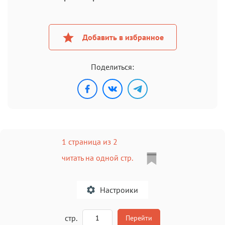
Добавить в избранное
Поделиться:
1 страница из 2
читать на одной стр.
Настроики
A
стр.
Перейти