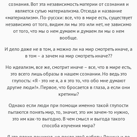
сознания. Вот эта независимость материи от сознания и
является сутью материализма. Отсюда и название
«материализм». По-русски: все, что в мире есть, существует
независимо от того, видим ли мы это или нет, не зависимо
от того, что мы о нем думаем и думаем ли мы о нем
вообще.
И дело даже не в том, а можно ли на мир смотреть иначе, а
в том – а зачем на мир смотреть иначе??
Но идеализм, все же, смотрит иначе – все, что в мире есть,
это всего лишь образы в нашем сознании. Но ведь это
глупость: «Я - это не я, а я это то, что обо мне думают
другие люди!». Первое, что бросается в глаза, а если они
кретины?
Однако если люди при помощи именно такой глупости
пытаются понять мир, то, значит, это им зачем-то нужно,
это им как-то выгодно. В чем смысл и выгода такого
способа изучения мира?
Я это плохо понимал, но после этой работы Ленина и до