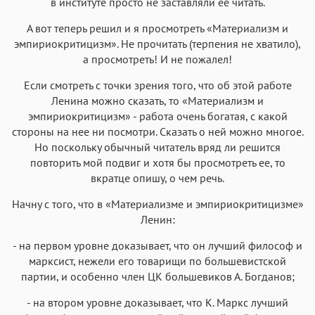
в институте просто не заставляли ее читать.
А вот теперь решил и я просмотреть «Материализм и
эмпириокритицизм». Не прочитать (терпения не хватило),
а просмотреть! И не пожалел!
Если смотреть с точки зрения того, что об этой работе
Ленина можно сказать, то «Материализм и
эмпириокритицизм» - работа очень богатая, с какой
стороны на нее ни посмотри. Сказать о ней можно многое.
Но поскольку обычный читатель вряд ли решится
повторить мой подвиг и хотя бы просмотреть ее, то
вкратце опишу, о чем речь.
Начну с того, что в «Материализме и эмпириокритицизме»
Ленин:
- на первом уровне доказывает, что он лучший философ и
марксист, нежели его товарищи по большевистской
партии, и особенно член ЦК большевиков А. Богданов;
- на втором уровне доказывает, что К. Маркс лучший