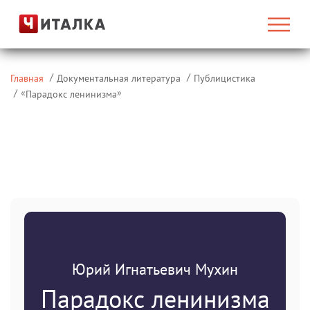
Главная
Документальная литература
Публицистика
«
»
Парадокс ленинизма
Юрий Игнатьевич Мухин
Парадокс ленинизма