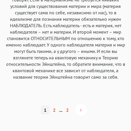
условий для существования материи и мира (материя
существует сама по себе, независимо от нас), то в
идеализме для познания материи обязательно нужен
НАБЛЮДАТЕЛЬ. Есть наблюдатель - есть и материя, нет
наблюдателя – нет и материи. И второй момент – мир
становится ОТНОСИТЕЛЬНЫМ по отношению к тому, кто
именно наблюдает. У одного наблюдателя материя и мир
могут быть такими, а у другого – иными. И если вы
взглянете теперь на квантовую механику и Теорию
относительности Эйнштейна, то обратите внимание, что в
квантовой механике все зависит от наблюдателя, а
название теории Эйнштейна говорит само за себя.
1
2
...
2