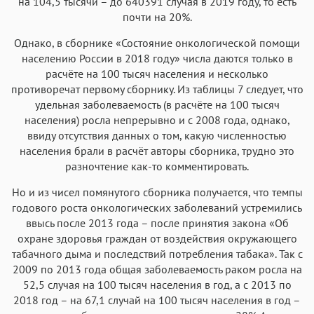
на 104,5 тысячи – до 640391 случая в 2019 году, то есть
почти на 20%.
Однако, в сборнике «Состояние онкологической помощи
населению России в 2018 году» числа даются только в
расчёте на 100 тысяч населения и несколько
противоречат первому сборнику. Из таблицы 7 следует, что
удельная заболеваемость (в расчёте на 100 тысяч
населения) росла непрерывно и с 2008 года, однако,
ввиду отсутствия данных о том, какую численностью
населения брали в расчёт авторы сборника, трудно это
разночтение как-то комментировать.
Но и из чисел помянутого сборника получается, что темпы
годового роста онкологических заболеваний устремились
ввысь после 2013 года – после принятия закона «Об
охране здоровья граждан от воздействия окружающего
табачного дыма и последствий потребления табака». Так с
2009 по 2013 года общая заболеваемость раком росла на
52,5 случая на 100 тысяч населения в год, а с 2013 по
2018 год – на 67,1 случай на 100 тысяч населения в год –