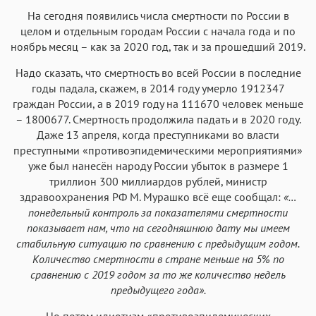
На сегодня появились числа смертности по России в
целом и отдельным городам России с начала года и по
ноябрь месяц – как за 2020 год, так и за прошедший 2019.
Надо сказать, что смертность во всей России в последние
годы падала, скажем, в 2014 году умерло 1912347
граждан России, а в 2019 году на 111670 человек меньше
– 1800677. Смертность продолжила падать и в 2020 году.
Даже 13 апреля, когда преступниками во власти
преступными «противоэпидемическими мероприятиями»
уже был нанесён народу России убыток в размере 1
триллион 300 миллиардов рублей, министр
здравоохранения РФ М. Мурашко всё еще сообщал:
«…
понедельный контроль за показателями смертности
показывает нам, что на сегодняшнюю дату мы имеем
стабильную ситуацию по сравнению с предыдущим годом.
Количество смертности в стране меньше на 5% по
сравнению с 2019 годом за то же количество недель
предыдущего года».
Но потом идиотизм «противоэпидемических