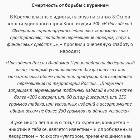
Смертность от борьбы с курением
В Кремле властные идиоты, плюнув на статью 8 Основ
конституционного строя Конституции РФ:
«В Российской
Федерации гарантируются единство экономического
пространства, свободное перемещение товаров, услуг и
финансовых средств…»
, – проявили очередную «заботу о
народе»:
«Президент России Владимир Путин подписал федеральный
закон, который устанавливает для физических лиц
максимальный объем табачной продукции для свободного
перемещения по территории России. …Документ
запрещает перемещение табачных изделий в количестве
более «200 сигарет, или 50 сигар (сигарилл), или 250
граммов табака, или указанных изделий в ассортименте
общим весом не более 250 граммов на одного человека».
Я уже много лет пишу о том, что курение, конкретно –
никотин в табаке, является известным и опробованным
лекарством – психостимулятором, применяющимся как