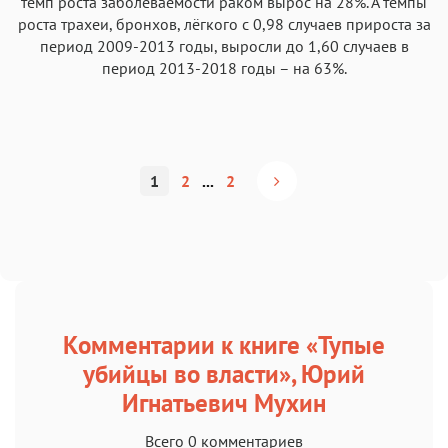
темп роста заболеваемости раком вырос на 28%. А темпы
роста трахеи, бронхов, лёгкого с 0,98 случаев прироста за
период 2009-2013 годы, выросли до 1,60 случаев в
период 2013-2018 годы – на 63%.
1
2
...
2
Комментарии к книге «Тупые
убийцы во власти», Юрий
Игнатьевич Мухин
Всего 0 комментариев