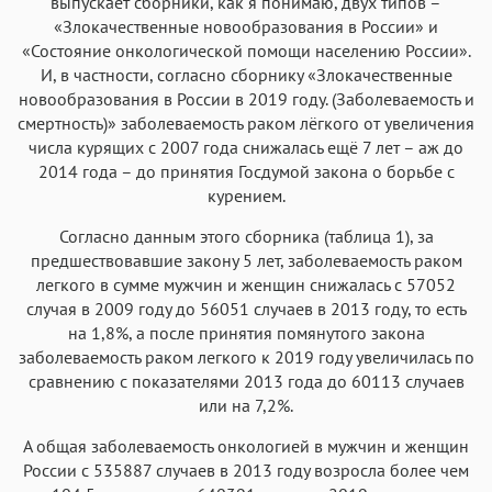
выпускает сборники, как я понимаю, двух типов –
«Злокачественные новообразования в России» и
«Состояние онкологической помощи населению России».
И, в частности, согласно сборнику «Злокачественные
новообразования в России в 2019 году. (Заболеваемость и
смертность)» заболеваемость раком лёгкого от увеличения
числа курящих с 2007 года снижалась ещё 7 лет – аж до
2014 года – до принятия Госдумой закона о борьбе с
курением.
Согласно данным этого сборника (таблица 1), за
предшествовавшие закону 5 лет, заболеваемость раком
легкого в сумме мужчин и женщин снижалась с 57052
случая в 2009 году до 56051 случаев в 2013 году, то есть
на 1,8%, а после принятия помянутого закона
заболеваемость раком легкого к 2019 году увеличилась по
сравнению с показателями 2013 года до 60113 случаев
или на 7,2%.
А общая заболеваемость онкологией в мужчин и женщин
России с 535887 случаев в 2013 году возросла более чем