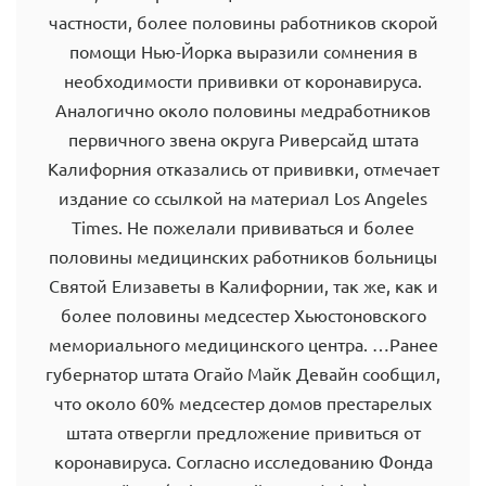
частности, более половины работников скорой
помощи Нью-Йорка выразили сомнения в
необходимости прививки от коронавируса.
Аналогично около половины медработников
первичного звена округа Риверсайд штата
Калифорния отказались от прививки, отмечает
издание со ссылкой на материал Los Angeles
Times. Не пожелали прививаться и более
половины медицинских работников больницы
Святой Елизаветы в Калифорнии, так же, как и
более половины медсестер Хьюстоновского
мемориального медицинского центра. …Ранее
губернатор штата Огайо Майк Девайн сообщил,
что около 60% медсестер домов престарелых
штата отвергли предложение привиться от
коронавируса. Согласно исследованию Фонда