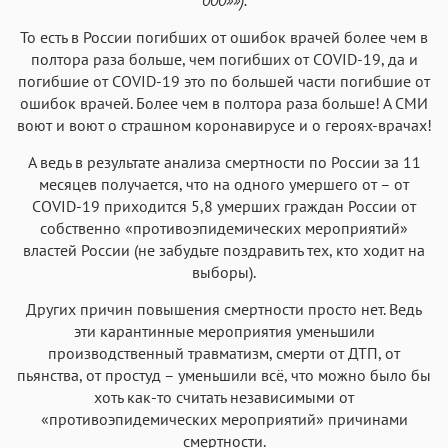
То есть в России погибших от ошибок врачей более чем в
полтора раза больше, чем погибших от COVID-19, да и
погибшие от COVID-19 это по большей части погибшие от
ошибок врачей. Более чем в полтора раза больше! А СМИ
воют и воют о страшном коронавирусе и о героях-врачах!
А ведь в результате анализа смертности по России за 11
месяцев получается, что на одного умершего от – от
COVID-19 приходится 5,8 умерших граждан России от
собственно «противоэпидемических мероприятий»
властей России (не забудьте поздравить тех, кто ходит на
выборы).
Других причин повышения смертности просто нет. Ведь
эти карантинные мероприятия уменьшили
производственный травматизм, смерти от ДТП, от
пьянства, от простуд – уменьшили всё, что можно было бы
хоть как-то считать независимыми от
«противоэпидемических мероприятий» причинами
смертности.