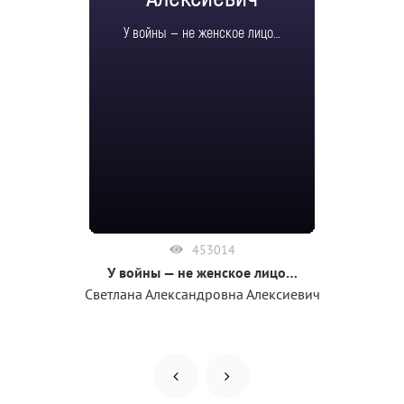
У войны — не женское лицо…
453014
У войны — не женское лицо…
Светлана Александровна Алексиевич