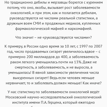
Но традиционно дебилы и мерзавцы борются с курением
потому, что оно, якобы, вызывает рост заболеваемости
онкологией, и при этом, как и полагается дебилам,
руководствуются не числами реальной статистики, а
дружным воем СМИ и продажных медиков, купленных
фармакологической мафией и наркомафией.
Что значит – не «руководствуются числами»?
К примеру, в России одно время за 10 лет, с 1997 по 2007
год, число продаваемых сигарет увеличилось вдвое – с
примерно 200 миллиардов до 400, а заболеваемость
раком легкого уменьшилась почти на 13%. Даже не
смертность, а заболеваемость, и не выросла, а
уменьшилась! В явной зависимости увеличения числа
выкуренных сигарет! Ведь если человек меньше
нервничает, то и заболевать должен меньше! Как иначе?
У нас статистику по заболеваемости онкологией ведёт
Московский научно-исследовательский онкологический
института имени П.А. Герцена, который ежегодно