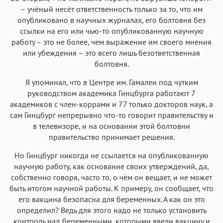
– учёный несёт ответственность только за то, что им
опубликовано в научных журналах, его болтовня без
ссылки на его или чью-то опубликованную научную
работу – это не более, чем выражение им своего мнения
или убеждения – это всего лишь безответственная
болтовня.
Я упоминал, что в Центре им. Гамалеи под чутким
руководством академика Гинцбурга работают 7
академиков с член-коррами и 77 только докторов наук, а
сам Гинцбург непрерывно что-то говорит правительству и
в телевизоре, и на основании этой болтовни
правительство принимает решения.
Но Гинцбург никогда не ссылается на опубликованную
научную работу, как основание своих утверждений, да,
собственно говоря, часто то, о чём он вещает, и не может
быть итогом научной работы. К примеру, он сообщает, что
его вакцина безопасна для беременных. А как он это
определил? Ведь для этого надо не только установить
контроль над беременными, которыми ввели вакцину и