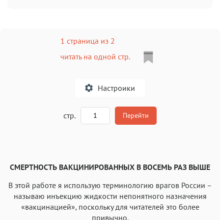
1 страница из 2
читать на одной стр.
Настроики
A
стр.
Перейти
Текст
Текст
Текст
Текст
СМЕРТНОСТЬ ВАКЦИНИРОВАННЫХ В ВОСЕМЬ РАЗ ВЫШЕ
В этой работе я использую терминологию врагов России –
называю инъекцию жидкости непонятного назначения
«вакцинацией», поскольку для читателей это более
привычно.