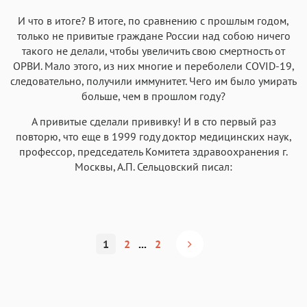
И что в итоге? В итоге, по сравнению с прошлым годом,
только не привитые граждане России над собою ничего
такого не делали, чтобы увеличить свою смертность от
ОРВИ. Мало этого, из них многие и переболели COVID-19,
следовательно, получили иммунитет. Чего им было умирать
больше, чем в прошлом году?
А привитые сделали прививку! И в сто первый раз
повторю, что еще в 1999 году доктор медицинских наук,
профессор, председатель Комитета здравоохранения г.
Москвы, А.П. Сельцовский писал:
1
2
...
2