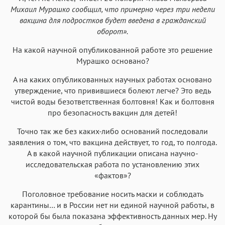
Михаил Мурашко сообщил, что примерно через три недели
вакцина для подростков будет введена в гражданский
оборот».
На какой научной опубликованной работе это решение
Мурашко основано?
А на каких опубликованных научных работах основано
утверждение, что привившиеся болеют легче? Это ведь
чистой воды безответственная болтовня! Как и болтовня
про безопасность вакцин для детей!
Точно так же без каких-либо оснований последовали
заявления о том, что вакцина действует, то год, то полгода.
А в какой научной публикации описана научно-
исследовательская работа по установлению этих
«фактов»?
Поголовное требование носить маски и соблюдать
карантины… и в России нет ни единой научной работы, в
которой бы была показана эффективность данных мер. Ну