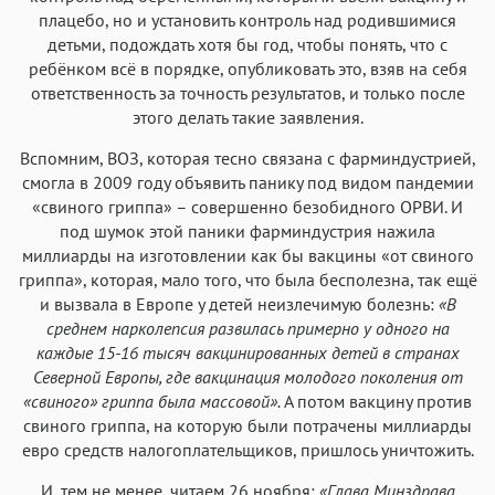
плацебо, но и установить контроль над родившимися
детьми, подождать хотя бы год, чтобы понять, что с
ребёнком всё в порядке, опубликовать это, взяв на себя
ответственность за точность результатов, и только после
этого делать такие заявления.
Вспомним, ВОЗ, которая тесно связана с фарминдустрией,
смогла в 2009 году объявить панику под видом пандемии
«свиного гриппа» – совершенно безобидного ОРВИ. И
под шумок этой паники фарминдустрия нажила
миллиарды на изготовлении как бы вакцины «от свиного
гриппа», которая, мало того, что была бесполезна, так ещё
и вызвала в Европе у детей неизлечимую болезнь:
«В
среднем нарколепсия развилась примерно у одного на
каждые 15-16 тысяч вакцинированных детей в странах
Северной Европы, где вакцинация молодого поколения от
«свиного» гриппа была массовой».
А потом вакцину против
свиного гриппа, на которую были потрачены миллиарды
евро средств налогоплательщиков, пришлось уничтожить.
И, тем не менее, читаем 26 ноября:
«Глава Минздрава