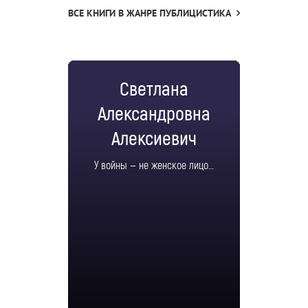
ВСЕ КНИГИ В ЖАНРЕ ПУБЛИЦИСТИКА
Светлана
Александровна
Алексиевич
У войны — не женское лицо…