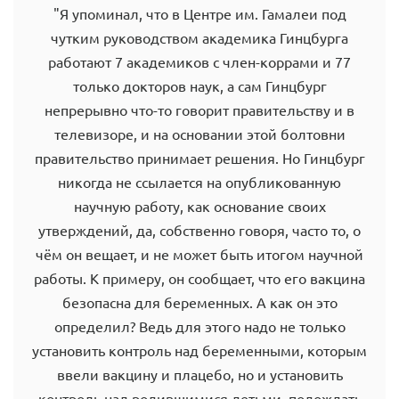
"Я упоминал, что в Центре им. Гамалеи под
чутким руководством академика Гинцбурга
работают 7 академиков с член-коррами и 77
только докторов наук, а сам Гинцбург
непрерывно что-то говорит правительству и в
телевизоре, и на основании этой болтовни
правительство принимает решения. Но Гинцбург
никогда не ссылается на опубликованную
научную работу, как основание своих
утверждений, да, собственно говоря, часто то, о
чём он вещает, и не может быть итогом научной
работы. К примеру, он сообщает, что его вакцина
безопасна для беременных. А как он это
определил? Ведь для этого надо не только
установить контроль над беременными, которым
ввели вакцину и плацебо, но и установить
контроль над родившимися детьми, подождать