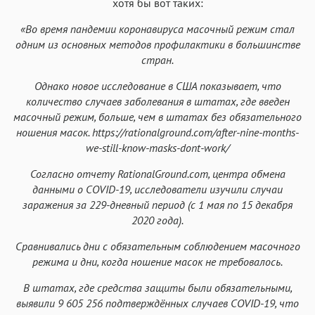
хотя бы вот таких:
«Во время пандемии коронавируса масочный режим стал
одним из основных методов профилактики в большинстве
стран.
Однако новое исследование в США показывает, что
количество случаев заболевания в штатах, где введен
масочный режим, больше, чем в штатах без обязательного
ношения масок.
https://rationalground.com/after-nine-months-
we-still-know-masks-dont-work/
Согласно отчету RationalGround.com, центра обмена
данными о COVID-19, исследователи изучили случаи
заражения за 229-дневный период (с 1 мая по 15 декабря
2020 года).
Сравнивались дни с обязательным соблюдением масочного
режима и дни, когда ношение масок не требовалось.
В штатах, где средства защиты были обязательными,
выявили 9 605 256 подтверждённых случаев COVID-19, что