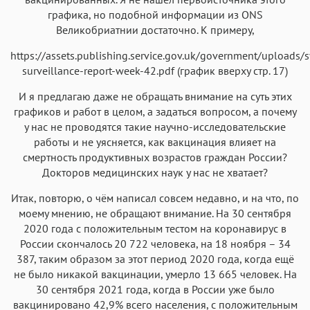
графика, но подобной информации из ONS
Великобриатнии достаточно. К примеру,
https://assets.publishing.service.gov.uk/government/uploads
surveillance-report-week-42.pdf (график вверху стр. 17)
И я предлагаю даже не обращать внимание на суть этих
графиков и работ в целом, а задаться вопросом, а почему
у нас не проводятся такие научно-исследовательские
работы и не уясняется, как вакцинация влияет на
смертность продуктивных возрастов граждан России?
Докторов медицинских наук у нас не хватает?
Итак, повторю, о чём написал совсем недавно, и на что, по
моему мнению, не обращают внимание. На 30 сентября
2020 года с положительным тестом на коронавирус в
России скончалось 20 722 человека, на 18 ноября – 34
387, таким образом за этот период 2020 года, когда ещё
не было никакой вакцинации, умерло 13 665 человек. На
30 сентября 2021 года, когда в России уже было
вакцинировано 42,9% всего населения, с положительным