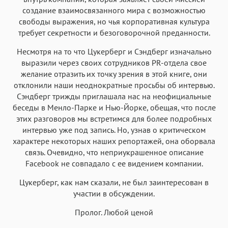
создание взаимосвязанного мира с возможностью
свободы выражения, но чья корпоративная культура
требует секретности и безоговорочной преданности.
Несмотря на то что Цукерберг и Сэндберг изначально
выразили через своих сотрудников PR-отдела свое
желание отразить их точку зрения в этой книге, они
отклонили наши неоднократные просьбы об интервью.
Сэндберг трижды приглашала нас на неофициальные
беседы в Менло-Парке и Нью-Йорке, обещая, что после
этих разговоров мы встретимся для более подробных
интервью уже под запись. Но, узнав о критическом
характере некоторых наших репортажей, она оборвала
связь. Очевидно, что неприукрашенное описание
Facebook не совпадало с ее видением компании.
Цукерберг, как нам сказали, не был заинтересован в
участии в обсуждении.
Пролог. Любой ценой