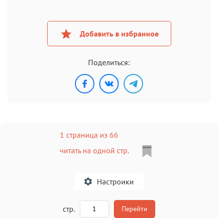
Добавить в избранное
Поделиться:
1 страница из 66
читать на одной стр.
Настроики
A
стр.
Перейти