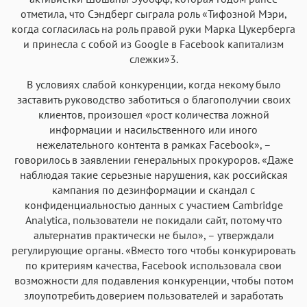
отметила, что Сэндберг сыграла роль «Тифозной Мэри,
когда согласилась на роль правой руки Марка Цукерберга
и принесла с собой из Google в Facebook капитализм
слежки»3.
В условиях слабой конкуренции, когда некому было
заставить руководство заботиться о благополучии своих
клиентов, произошел «рост количества ложной
информации и насильственного или иного
нежелательного контента в рамках Facebook», –
говорилось в заявлении генеральных прокуроров. «Даже
наблюдая такие серьезные нарушения, как российская
кампания по дезинформации и скандал с
конфиденциальностью данных с участием Cambridge
Analytica, пользователи не покидали сайт, потому что
альтернатив практически не было», – утверждали
регулирующие органы. «Вместо того чтобы конкурировать
по критериям качества, Facebook использовала свои
возможности для подавления конкуренции, чтобы потом
злоупотребить доверием пользователей и заработать