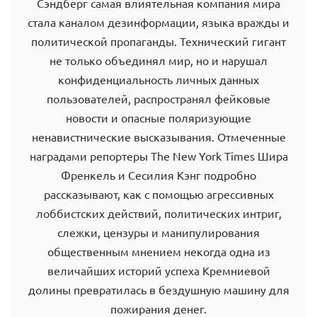
Сэндберг самая влиятельная компания мира
стала каналом дезинформации, языка вражды и
политической пропаганды. Технический гигант
не только объединял мир, но и нарушал
конфиденциальность личных данных
пользователей, распространял фейковые
новости и опасные поляризующие
ненавистнические высказывания. Отмеченные
наградами репортеры The New York Times Шира
Френкель и Сесилия Кэнг подробно
рассказывают, как с помощью агрессивных
лоббистских действий, политических интриг,
слежки, цензуры и манипулирования
общественным мнением некогда одна из
величайших историй успеха Кремниевой
долины превратилась в бездушную машину для
пожирания денег.