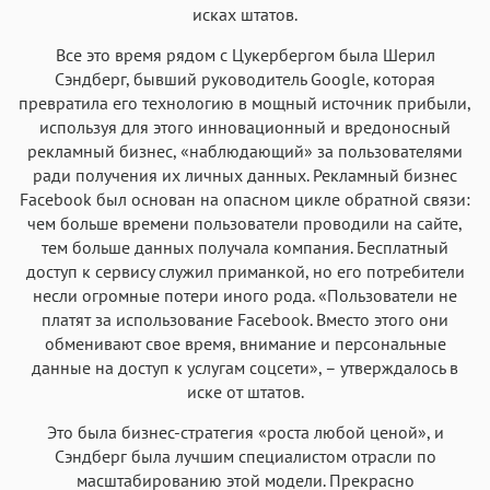
исках штатов.
Все это время рядом с Цукербергом была Шерил
Сэндберг, бывший руководитель Google, которая
превратила его технологию в мощный источник прибыли,
используя для этого инновационный и вредоносный
рекламный бизнес, «наблюдающий» за пользователями
ради получения их личных данных. Рекламный бизнес
Facebook был основан на опасном цикле обратной связи:
чем больше времени пользователи проводили на сайте,
тем больше данных получала компания. Бесплатный
доступ к сервису служил приманкой, но его потребители
несли огромные потери иного рода. «Пользователи не
платят за использование Facebook. Вместо этого они
обменивают свое время, внимание и персональные
данные на доступ к услугам соцсети», – утверждалось в
иске от штатов.
Это была бизнес-стратегия «роста любой ценой», и
Сэндберг была лучшим специалистом отрасли по
масштабированию этой модели. Прекрасно