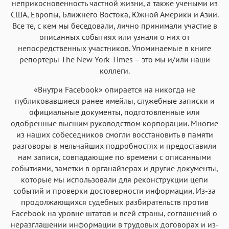
неприкосновенность частной жизни, а также учеными из
США, Европы, Ближнего Востока, Южной Америки и Азии.
Все те, с кем мы беседовали, лично принимали участие в
описанных событиях или узнали о них от
непосредственных участников. Упоминаемые в книге
репортеры The New York Times – это мы и/или наши
коллеги.
«Внутри Facebook» опирается на никогда не
публиковавшиеся ранее имейлы, служебные записки и
официальные документы, подготовленные или
одобренные высшим руководством корпорации. Многие
из наших собеседников смогли восстановить в памяти
разговоры в мельчайших подробностях и предоставили
нам записи, совпадающие по времени с описанными
событиями, заметки в органайзерах и другие документы,
которые мы использовали для реконструкции цепи
событий и проверки достоверности информации. Из-за
продолжающихся судебных разбирательств против
Facebook на уровне штатов и всей страны, соглашений о
неразглашении информации в трудовых договорах и из-