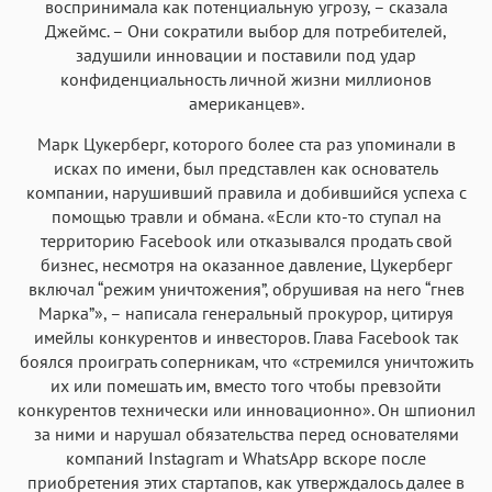
воспринимала как потенциальную угрозу, – сказала
Джеймс. – Они сократили выбор для потребителей,
задушили инновации и поставили под удар
конфиденциальность личной жизни миллионов
американцев».
Марк Цукерберг, которого более ста раз упоминали в
исках по имени, был представлен как основатель
компании, нарушивший правила и добившийся успеха с
помощью травли и обмана. «Если кто-то ступал на
территорию Facebook или отказывался продать свой
бизнес, несмотря на оказанное давление, Цукерберг
включал “режим уничтожения”, обрушивая на него “гнев
Марка”», – написала генеральный прокурор, цитируя
имейлы конкурентов и инвесторов. Глава Facebook так
боялся проиграть соперникам, что «стремился уничтожить
их или помешать им, вместо того чтобы превзойти
конкурентов технически или инновационно». Он шпионил
за ними и нарушал обязательства перед основателями
компаний Instagram и WhatsApp вскоре после
приобретения этих стартапов, как утверждалось далее в