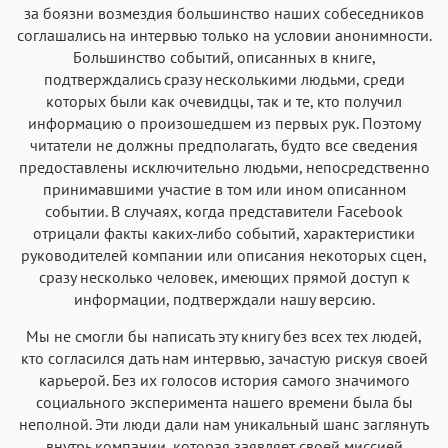
за боязни возмездия большинство наших собеседников
соглашались на интервью только на условии анонимности.
Большинство событий, описанных в книге,
подтверждались сразу несколькими людьми, среди
которых были как очевидцы, так и те, кто получил
информацию о произошедшем из первых рук. Поэтому
читатели не должны предполагать, будто все сведения
предоставлены исключительно людьми, непосредственно
принимавшими участие в том или ином описанном
событии. В случаях, когда представители Facebook
отрицали факты каких-либо событий, характеристики
руководителей компании или описания некоторых сцен,
сразу несколько человек, имеющих прямой доступ к
информации, подтверждали нашу версию.
Мы не смогли бы написать эту книгу без всех тех людей,
кто согласился дать нам интервью, зачастую рискуя своей
карьерой. Без их голосов история самого значимого
социального эксперимента нашего времени была бы
неполной. Эти люди дали нам уникальный шанс заглянуть
внутрь компании, которая заявляет своей миссией