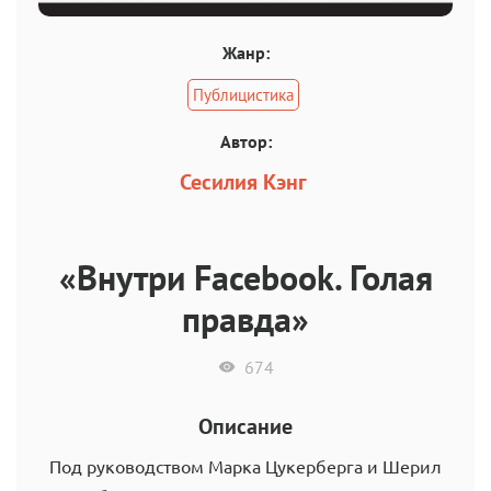
Жанр:
Публицистика
Автор:
Сесилия Кэнг
«Внутри Facebook. Голая
правда»
674
Описание
Под руководством Марка Цукерберга и Шерил