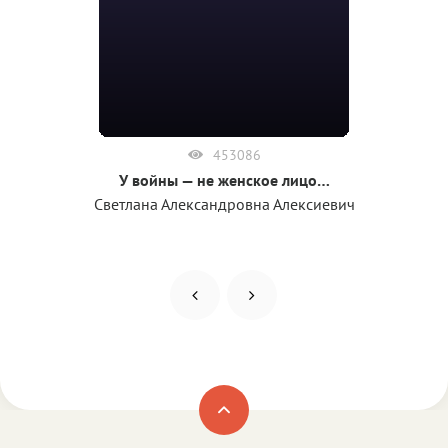
453086
У войны — не женское лицо…
Светлана Александровна Алексиевич