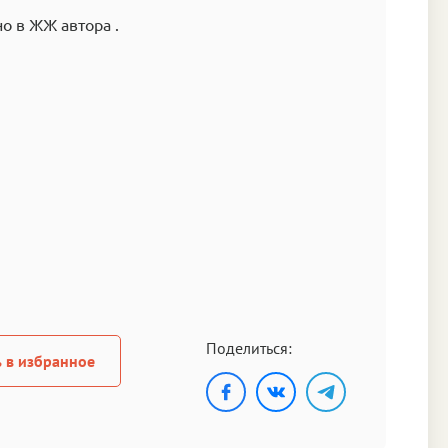
о в ЖЖ автора .
Поделиться:
 в избранное