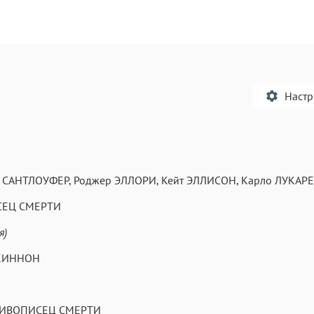
Наст
 САНТЛОУФЕР, Роджер ЭЛЛОРИ, Кейт ЭЛЛИСОН, Карло ЛУКАР
Текст
Текст
Текст
Те
ЕЦ СМЕРТИ
я)
КИННОН
Аа
Аа
Аа
 ЖИВОПИСЕЦ СМЕРТИ