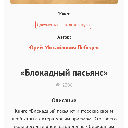
Жанр:
Документальная литература
Автор:
Юрий Михайлович Лебедев
«Блокадный пасьянс»
2306
Описание
Книга «Блокадный пасьянс» интересна своим
необычным литературным приёмом. Это своего
рода беседа людей, разделенных блокадным