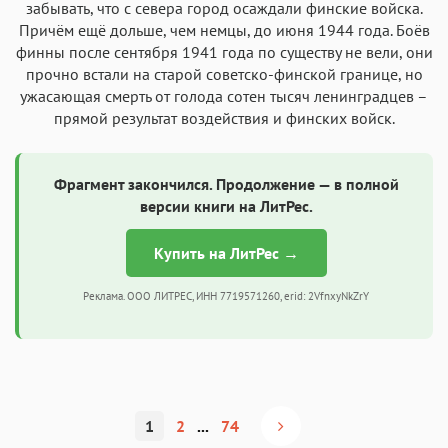
забывать, что с севера город осаждали финские войска.
Причём ещё дольше, чем немцы, до июня 1944 года. Боёв
финны после сентября 1941 года по существу не вели, они
прочно встали на старой советско-финской границе, но
ужасающая смерть от голода сотен тысяч ленинградцев –
прямой результат воздействия и финских войск.
Фрагмент закончился. Продолжение — в полной
версии книги на ЛитРес.
Купить на ЛитРес →
Реклама. ООО ЛИТРЕС, ИНН 7719571260, erid: 2VfnxyNkZrY
1
2
...
74