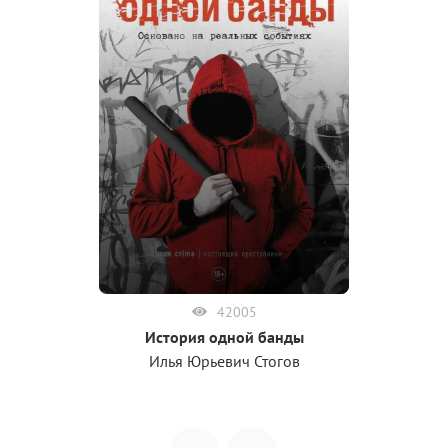
42005
История одной банды
Илья Юрьевич Стогов