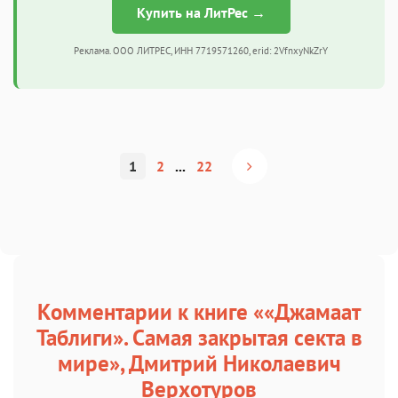
Купить на ЛитРес →
Реклама. ООО ЛИТРЕС, ИНН 7719571260, erid: 2VfnxyNkZrY
1
2
...
22
Комментарии к книге ««Джамаат
Таблиги». Самая закрытая секта в
мире», Дмитрий Николаевич
Верхотуров