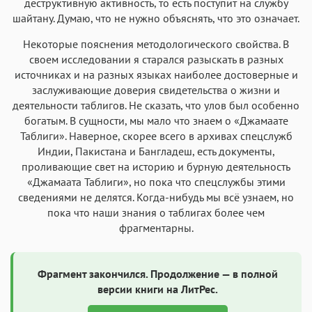
деструктивную активность, то есть поступит на службу
шайтану. Думаю, что не нужно объяснять, что это означает.
Некоторые пояснения методологического свойства. В
своем исследовании я старался разыскать в разных
источниках и на разных языках наиболее достоверные и
заслуживающие доверия свидетельства о жизни и
деятельности таблигов. Не сказать, что улов был особенно
богатым. В сущности, мы мало что знаем о «Джамаате
Таблиги». Наверное, скорее всего в архивах спецслужб
Индии, Пакистана и Бангладеш, есть документы,
проливающие свет на историю и бурную деятельность
«Джамаата Таблиги», но пока что спецслужбы этими
сведениями не делятся. Когда-нибудь мы всё узнаем, но
пока что наши знания о таблигах более чем
фрагментарны.
Фрагмент закончился. Продолжение — в полной
версии книги на ЛитРес.