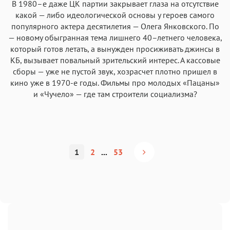
В 1980–е даже ЦК партии закрывает глаза на отсутствие
какой — либо идеологической основы у героев самого
популярного актера десятилетия — Олега Янковского. По
— новому обыгранная тема лишнего 40–летнего человека,
который готов летать, а вынужден просиживать джинсы в
КБ, вызывает повальный зрительский интерес. А кассовые
сборы — уже не пустой звук, хозрасчет плотно пришел в
кино уже в 1970-е годы. Фильмы про молодых «Пацаны»
и «Чучело» — где там строители социализма?
1
2
...
53