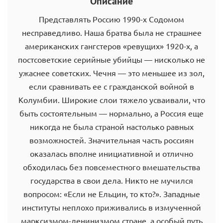
Описание
Представлять Россию 1990-х Содомом
несправедливо. Наша братва была не страшнее
американских гангстеров «ревущих» 1920-х, а
постсоветские серийные убийцы — нисколько не
ужаснее советских. Чечня — это меньшее из зол,
если сравнивать ее с гражданской войной в
Колумбии. Широкие слои тяжело усваивали, что
быть состоятельным — нормально, а Россия еще
никогда не была страной настолько равных
возможностей. Значительная часть россиян
оказалась вполне инициативной и отлично
обходилась без повсеместного вмешательства
государства в свои дела. Никто не мучился
вопросом: «Если не Ельцин, то кто?». Западные
институты неплохо приживались в измученной
марксизмом-ленинизмом стране, а особый путь