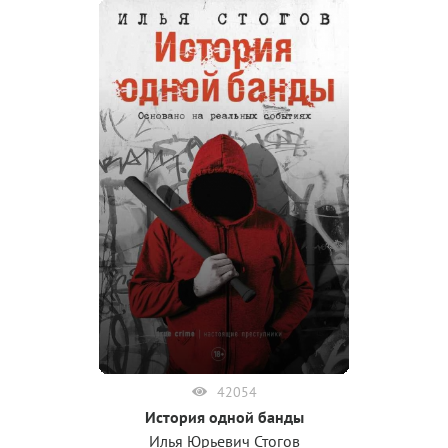
42054
История одной банды
Илья Юрьевич Стогов