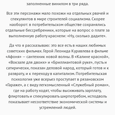
заполненные винилом в три ряда.
Все эти персонажи мало похожи на отдельных рвачей и
спекулянтов в мире строителей социализма. Скорее
наоборот: в потребительском обществе сохранялись
отдельные бессребреники, которые на вопрос о плате за
выполненную работу краснели: «Ну, сколько дадите».
Да что я рассказываю: это все есть в наших любимых
советских фильмах. Герой Леонида Куравлева в фильме
«Афоня» — сантехник новой волны. В «Калине красной»,
«Вокзале для двоих» и «Бриллиантовой руке», пусть и
сатирически, показан деловой народ, который готов и к
разврату, и к переходу в капитализм. Потребительская
психология уже всерьез проступает в рязановском
«Гараже», а с виду легкомысленный «Служебный роман»,
где на работу ходят, чтобы высиживать зарплату,
флиртовать и спекулировать ширпотребом, исподволь
показывает несоответствие экономической системы и
устремлений людей.