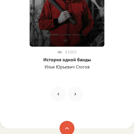
42005
История одной банды
Илья Юрьевич Стогов