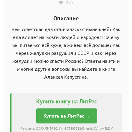
275
Описание
Чем советская еда отличалась от нынешней? Как
еда влияет на мозги людей и народов? Почему
мы питаемся всё хуже, а живем всё дольше? Как
через желудки разрушили СССР и как через
желудки можно спасти Россию? Ответы на эти и
многие другие вопросы вы найдете в книге
Алексея Капустина.
Купить книгу на ЛитРес
Купить на ЛитРес →
Реклама. ООО ЛИТРЕС, ИНН 7719571260, erid: 2VfnxyNkZrY