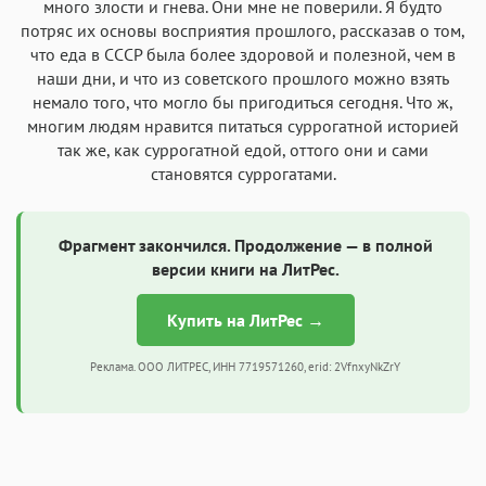
много злости и гнева. Они мне не поверили. Я будто
потряс их основы восприятия прошлого, рассказав о том,
что еда в СССР была более здоровой и полезной, чем в
наши дни, и что из советского прошлого можно взять
немало того, что могло бы пригодиться сегодня. Что ж,
многим людям нравится питаться суррогатной историей
так же, как суррогатной едой, оттого они и сами
становятся суррогатами.
Фрагмент закончился. Продолжение — в полной
версии книги на ЛитРес.
Купить на ЛитРес →
Реклама. ООО ЛИТРЕС, ИНН 7719571260, erid: 2VfnxyNkZrY