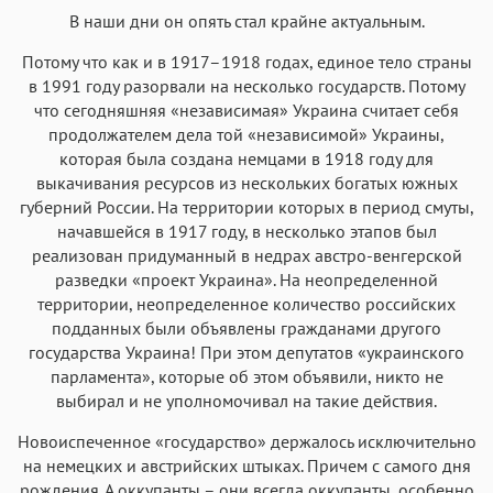
В наши дни он опять стал крайне актуальным.
Потому что как и в 1917–1918 годах, единое тело страны
в 1991 году разорвали на несколько государств. Потому
что сегодняшняя «независимая» Украина считает себя
продолжателем дела той «независимой» Украины,
которая была создана немцами в 1918 году для
выкачивания ресурсов из нескольких богатых южных
губерний России. На территории которых в период смуты,
начавшейся в 1917 году, в несколько этапов был
реализован придуманный в недрах австро-венгерской
разведки «проект Украина». На неопределенной
территории, неопределенное количество российских
подданных были объявлены гражданами другого
государства Украина! При этом депутатов «украинского
парламента», которые об этом объявили, никто не
выбирал и не уполномочивал на такие действия.
Новоиспеченное «государство» держалось исключительно
на немецких и австрийских штыках. Причем с самого дня
рождения. А оккупанты – они всегда оккупанты, особенно