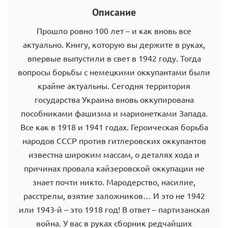
Описание
Прошло ровно 100 лет – и как вновь все
актуально. Книгу, которую вы держите в руках,
впервые выпустили в свет в 1942 году. Тогда
вопросы борьбы с немецкими оккупантами были
крайне актуальны. Сегодня территория
государства Украина вновь оккупирована
пособниками фашизма и марионетками Запада.
Все как в 1918 и 1941 годах. Героическая борьба
народов СССР против гитлеровских оккупантов
известна широким массам, о деталях хода и
причинах провала кайзеровской оккупации не
знает почти никто. Мародерство, насилие,
расстрелы, взятие заложников… И это не 1942
или 1943-й – это 1918 год! В ответ – партизанская
война. У вас в руках сборник редчайших