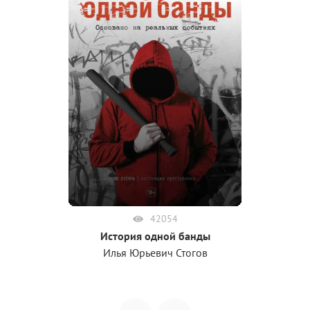
42054
История одной банды
Илья Юрьевич Стогов