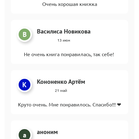
Очень хорошая книжка
Василиса Новикова
В
13 июн
Не очень книга понравилась, так себе!
Кононенко Артём
К
21 май
Круто очень. Мне понравилось. Спасибо!!! ❤
аноним
а