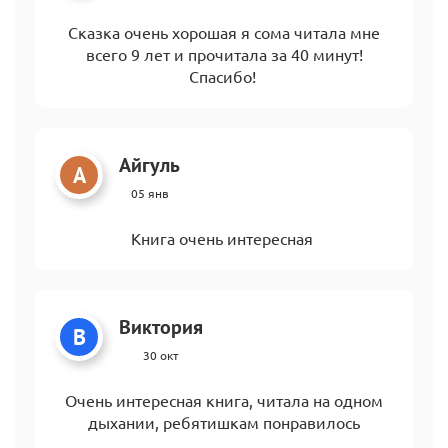
Сказка очень хорошая я сома читала мне
всего 9 лет и прочитала за 40 минут!
Спасибо!
Айгуль
А
05 янв
Книга очень интересная
Виктория
В
30 окт
Очень интересная книга, читала на одном
дыхании, ребятишкам понравилось