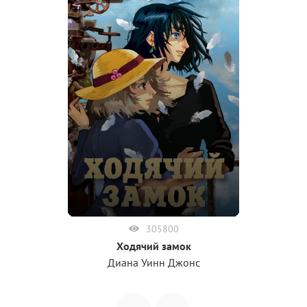
305800
Ходячий замок
Диана Уинн Джонс