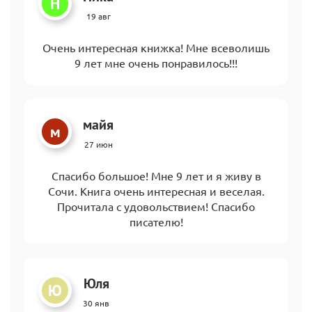
Н
19 авг
Очень интересная книжка! Мне всеволишь
9 лет мне очень понравилось!!!
майя
м
27 июн
Спасибо большое! Мне 9 лет и я живу в
Сочи. Книга очень интересная и веселая.
Прочитала с удовольствием! Спасибо
писателю!
Юля
Ю
30 янв