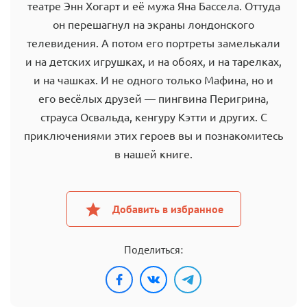
театре Энн Хогарт и её мужа Яна Бассела. Оттуда
он перешагнул на экраны лондонского
телевидения. А потом его портреты замелькали
и на детских игрушках, и на обоях, и на тарелках,
и на чашках. И не одного только Мафина, но и
его весёлых друзей — пингвина Перигрина,
страуса Освальда, кенгуру Кэтти и других. С
приключениями этих героев вы и познакомитесь
в нашей книге.
Добавить в избранное
Поделиться: