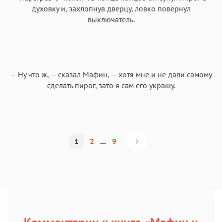
духовку и, захлопнув дверцу, ловко повернул
выключатель.
— Ну что ж, — сказал Мафин, — хотя мне и не дали самому
сделать пирог, зато я сам его украшу.
1
2
...
9