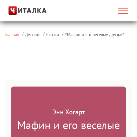
«
»
Главная
Детское
Сказка
Мафин и его веселые друзья
Энн Хогарт
Мафин и его веселые