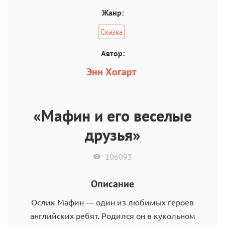
Жанр:
Сказка
Автор:
Энн Хогарт
«Мафин и его веселые
друзья»
106093
Описание
Ослик Мафин — один из любимых героев
английских ребят. Родился он в кукольном