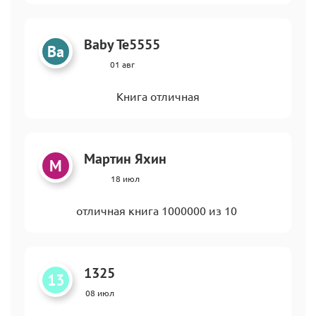
Baby Te5555
Ba
01 авг
Книга отличная
Мартин Яхин
М
18 июл
отличная книга 1000000 из 10
1325
13
08 июл