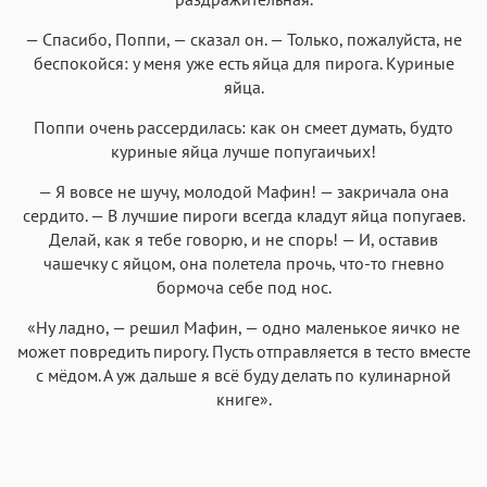
— Спасибо, Поппи, — сказал он. — Только, пожалуйста, не
беспокойся: у меня уже есть яйца для пирога. Куриные
яйца.
Поппи очень рассердилась: как он смеет думать, будто
куриные яйца лучше попугаичьих!
— Я вовсе не шучу, молодой Мафин! — закричала она
сердито. — В лучшие пироги всегда кладут яйца попугаев.
Делай, как я тебе говорю, и не спорь! — И, оставив
чашечку с яйцом, она полетела прочь, что-то гневно
бормоча себе под нос.
«Ну ладно, — решил Мафин, — одно маленькое яичко не
может повредить пирогу. Пусть отправляется в тесто вместе
с мёдом. А уж дальше я всё буду делать по кулинарной
книге».